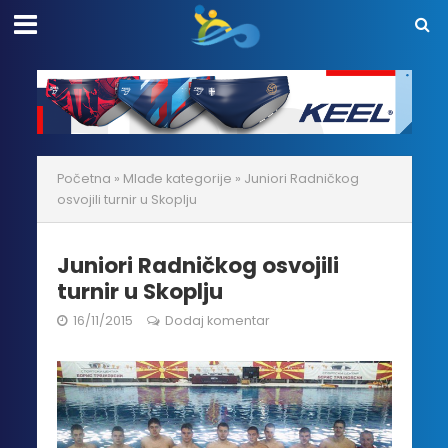
Početna
»
Mlađe kategorije
»
Juniori Radničkog
osvojili turnir u Skoplju
Juniori Radničkog osvojili
turnir u Skoplju
16/11/2015
Dodaj komentar