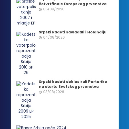
četvrtfinale Evropskog prvenstva
05/08/2026
Srpski kadeti savladali i Holandiju
04/08/2026
Srpski kadeti deklasirali Portoriko
na startu Svetskog prvenstva
03/08/2026