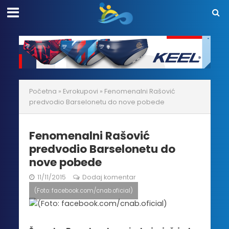
Početna
»
Evrokupovi
»
Fenomenalni Rašović
predvodio Barselonetu do nove pobede
Fenomenalni Rašović
predvodio Barselonetu do
nove pobede
11/11/2015
Dodaj komentar
(Foto: facebook.com/cnab.oficial)