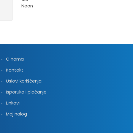
O nama
Kontakt
Uslovi korišćenja
Isporuka i plaćanje
Linkovi
Moj nalog