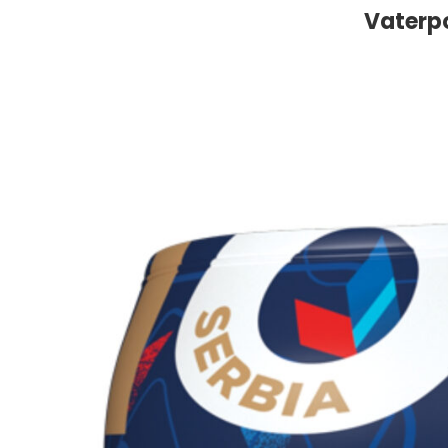
Vaterp