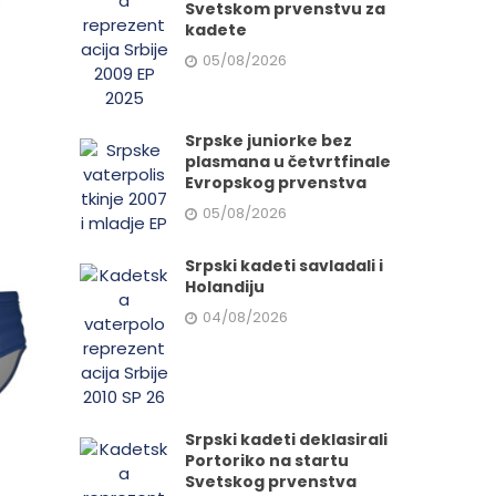
Svetskom prvenstvu za
kadete
05/08/2026
Srpske juniorke bez
plasmana u četvrtfinale
Evropskog prvenstva
05/08/2026
Srpski kadeti savladali i
Holandiju
04/08/2026
Srpski kadeti deklasirali
Portoriko na startu
Svetskog prvenstva