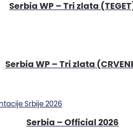
Serbia WP – Tri zlata (TEGET
Serbia WP – Tri zlata (CRVEN
Serbia – Official 2026