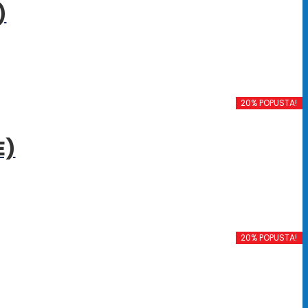
)
20% POPUSTA!
E)
20% POPUSTA!