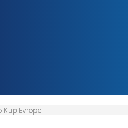
io Kup Evrope