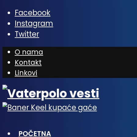
Facebook
Instagram
Twitter
O nama
Kontakt
Linkovi
POČETNA