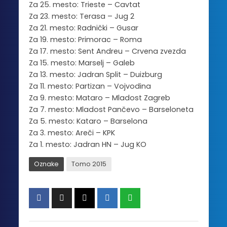
Za 25. mesto: Trieste – Cavtat
Za 23. mesto: Terasa – Jug 2
Za 21. mesto: Radnički – Gusar
Za 19. mesto: Primorac – Roma
Za 17. mesto: Sent Andreu – Crvena zvezda
Za 15. mesto: Marselj – Galeb
Za 13. mesto: Jadran Split – Duizburg
Za 11. mesto: Partizan – Vojvodina
Za 9. mesto: Mataro – Mladost Zagreb
Za 7. mesto: Mladost Pančevo – Barseloneta
Za 5. mesto: Kataro – Barselona
Za 3. mesto: Areči – KPK
Za 1. mesto: Jadran HN – Jug KO
Oznake
Tomo 2015