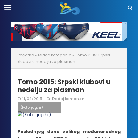
Početna
»
Mlađe kategorije
»
Tomo 2015: Srpski
klubovi u nedelju za plasman
Tomo 2015: Srpski klubovi u
nedelju za plasman
11/04/2015
Dodaj komentar
(Foto: jug.hr)
Poslednjeg dana velikog međunarodnog