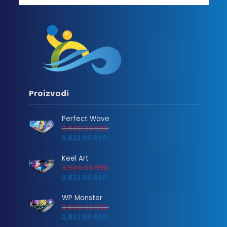
Proizvodi
Perfect Wave
3,540.00
RSD
2,832.00
RSD
Keel Art
3,540.00
RSD
2,832.00
RSD
WP Monster
3,540.00
RSD
2,832.00
RSD