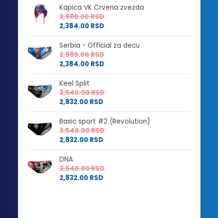
Kapica VK Crvena zvezda
2,980.00
RSD
2,384.00
RSD
Serbia - Official za decu
2,980.00
RSD
2,384.00
RSD
Keel Split
3,540.00
RSD
2,832.00
RSD
Basic sport #2 (Revolution)
3,540.00
RSD
2,832.00
RSD
DNA
3,540.00
RSD
2,832.00
RSD