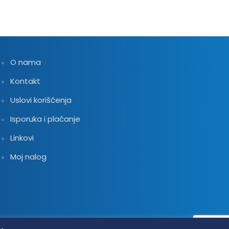
O nama
Kontakt
Uslovi korišćenja
Isporuka i plaćanje
Linkovi
Moj nalog