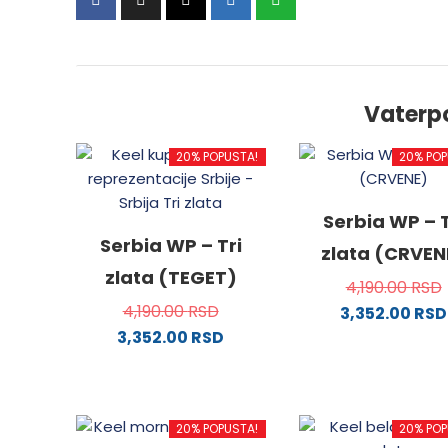
Vaterp
20% POPUSTA!
20% POP
Serbia WP – T
Serbia WP – Tri
zlata (CRVEN
zlata (TEGET)
4,190.00
RSD
4,190.00
RSD
3,352.00
RSD
3,352.00
RSD
Ovaj
Ovaj
proizv
proizvod
ima
ima
više
20% POPUSTA!
20% POP
više
varijanti