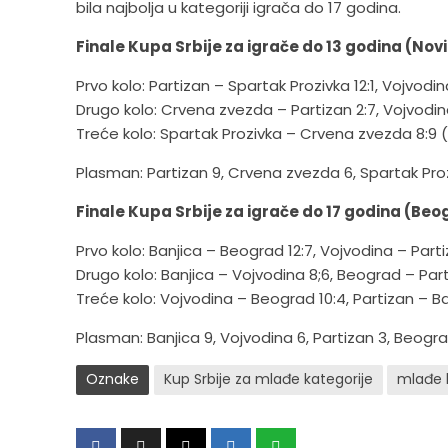
bila najbolja u kategoriji igrača do 17 godina.
Finale Kupa Srbije za igrače do 13 godina (Nov
Prvo kolo: Partizan – Spartak Prozivka 12:1, Vojvod
Drugo kolo: Crvena zvezda – Partizan 2:7, Vojvodin
Treće kolo: Spartak Prozivka – Crvena zvezda 8:9 (
Plasman: Partizan 9, Crvena zvezda 6, Spartak Pro
Finale Kupa Srbije za igrače do 17 godina (Be
Prvo kolo: Banjica – Beograd 12:7, Vojvodina – Parti
Drugo kolo: Banjica – Vojvodina 8;6, Beograd – Part
Treće kolo: Vojvodina – Beograd 10:4, Partizan – Ba
Plasman: Banjica 9, Vojvodina 6, Partizan 3, Beog
Oznake
Kup Srbije za mlađe kategorije
mlađe 