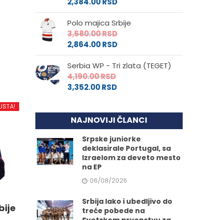
2,384.00
RSD
Polo majica Srbije
3,580.00
RSD
2,864.00
RSD
d
Serbia WP - Tri zlata (TEGET)
4,190.00
RSD
.
3,352.00
RSD
USTA!
NAJNOVIJI ČLANCI
e
Srpske juniorke
deklasirale Portugal, sa
Izraelom za deveto mesto
na EP
da.
06/08/2026
Srbija lako i ubedljivo do
bije
treće pobede na