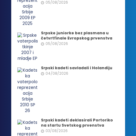
05/08/2026
Srpske juniorke bez plasmana u
četvrtfinale Evropskog prvenstva
05/08/2026
Srpski kadeti savladali i Holandiju
04/08/2026
Srpski kadeti deklasirali Portoriko
na startu Svetskog prvenstva
03/08/2026