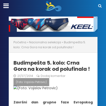
Početna
»
Nacionalna selekcija
»
Budimpešta 5.
kolo: Crna Gora na korak od polufinala !
Budimpešta 5. kolo: Crna
Gora na korak od polufinala !
21/07/2014
Dodaj komentar
(Foto: Vojislav Petrovic)
Završni dan grupne faze Evropskog