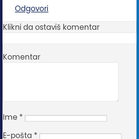
Odgovori
Klikni da ostaviš komentar
Komentar
Ime
*
E-pošta
*