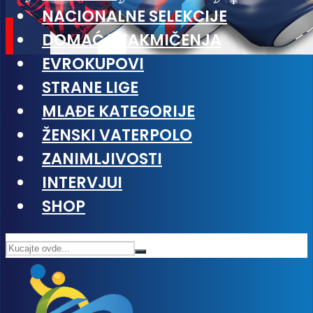
NACIONALNE SELEKCIJE
DOMAĆA TAKMIČENJA
EVROKUPOVI
STRANE LIGE
MLAĐE KATEGORIJE
ŽENSKI VATERPOLO
ZANIMLJIVOSTI
INTERVJUI
SHOP