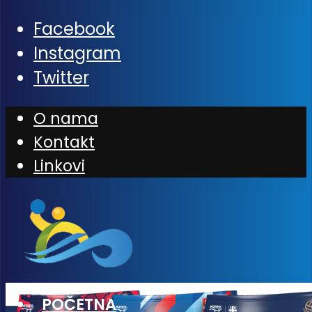
Facebook
Instagram
Twitter
O nama
Kontakt
Linkovi
POČETNA