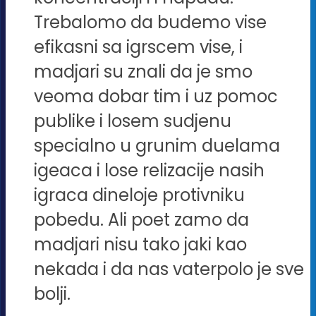
Trebalomo da budemo vise
efikasni sa igrscem vise, i
madjari su znali da je smo
veoma dobar tim i uz pomoc
publike i losem sudjenu
specialno u grunim duelama
igeaca i lose relizacije nasih
igraca dineloje protivniku
pobedu. Ali poet zamo da
madjari nisu tako jaki kao
nekada i da nas vaterpolo je sve
bolji.