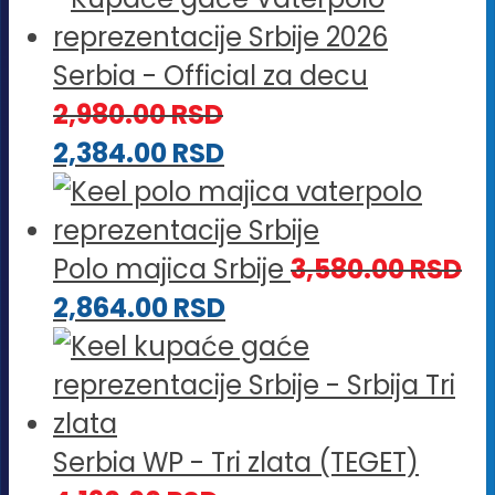
Serbia - Official za decu
2,980.00
RSD
2,384.00
RSD
Polo majica Srbije
3,580.00
RSD
2,864.00
RSD
Serbia WP - Tri zlata (TEGET)