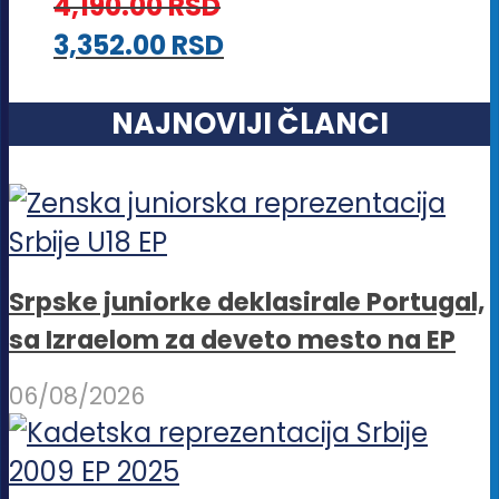
4,190.00
RSD
3,352.00
RSD
NAJNOVIJI ČLANCI
Srpske juniorke deklasirale Portugal,
sa Izraelom za deveto mesto na EP
06/08/2026