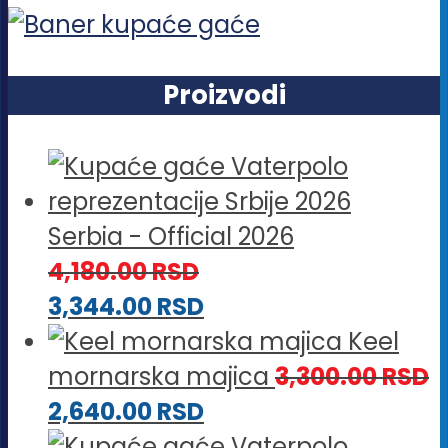
Proizvodi
Serbia - Official 2026
4,180.00
RSD
3,344.00
RSD
Keel
mornarska majica
3,300.00
RSD
2,640.00
RSD