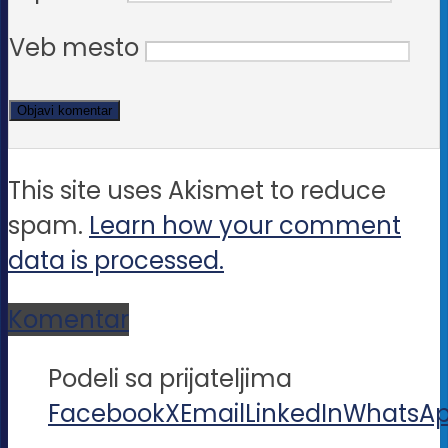
Veb mesto
This site uses Akismet to reduce
spam.
Learn how your comment
data is processed.
Komentar
Podeli sa prijateljima
Facebook
X
Email
LinkedIn
WhatsA