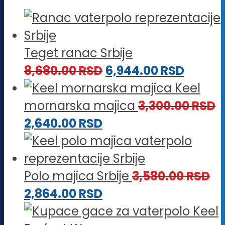
Teget ranac Srbije
8,680.00
RSD
6,944.00
RSD
Keel
mornarska majica
3,300.00
RSD
2,640.00
RSD
Polo majica Srbije
3,580.00
RSD
2,864.00
RSD