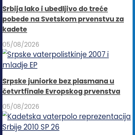
Srbija lako i ubedljivo do treće
pobede na Svetskom prvenstvu za
kadete
05/08/2026
Srpske juniorke bez plasmana u
četvrtfinale Evropskog prvenstva
05/08/2026