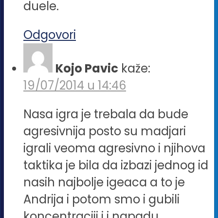
duele.
Odgovori
Kojo Pavic
kaže:
19/07/2014 u 14:46
Nasa igra je trebala da bude
agresivnija posto su madjari
igrali veoma agresivno i njihova
taktika je bila da izbazi jednog id
nasih najbolje igeaca a to je
Andrija i potom smo i gubili
koncentraciji i i napadu.