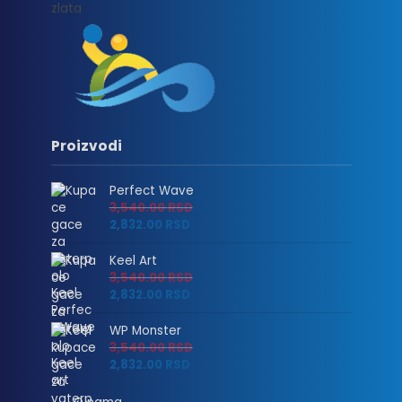
Proizvodi
Perfect Wave
3,540.00
RSD
2,832.00
RSD
Keel Art
3,540.00
RSD
2,832.00
RSD
WP Monster
3,540.00
RSD
2,832.00
RSD