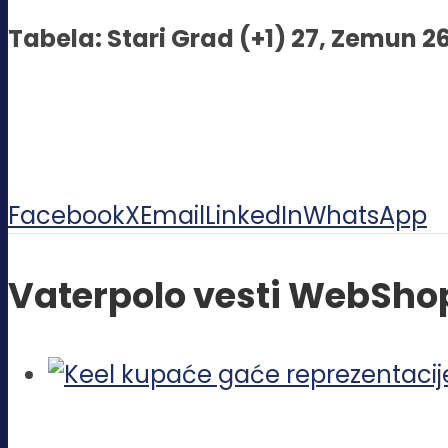
Tabela: Stari Grad (+1) 27, Zemun 26,
Facebook
X
Email
LinkedIn
WhatsApp
Vaterpolo vesti WebSho