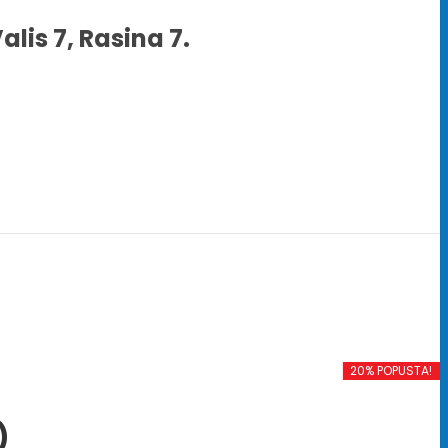
alis 7, Rasina 7.
20% POPUSTA!
)