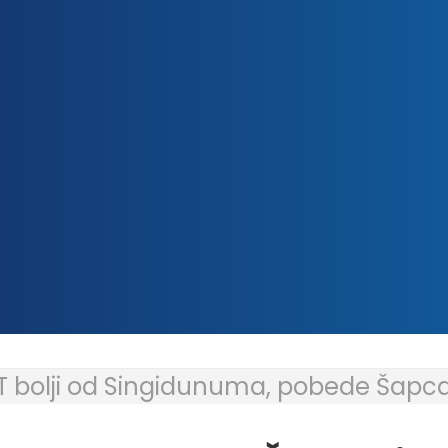
T bolji od Singidunuma, pobede Šapca 