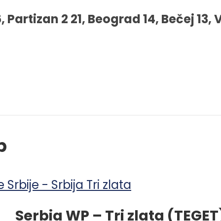
 Partizan 2 21, Beograd 14, Bečej 13, V
p
Serbia WP – Tri zlata (TEGET