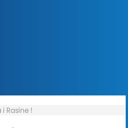
i Rasine !