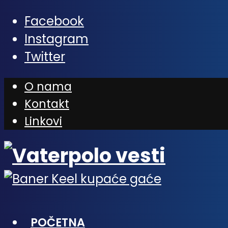
Facebook
Instagram
Twitter
O nama
Kontakt
Linkovi
POČETNA