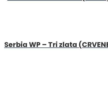
Serbia WP – Tri zlata (CRVEN