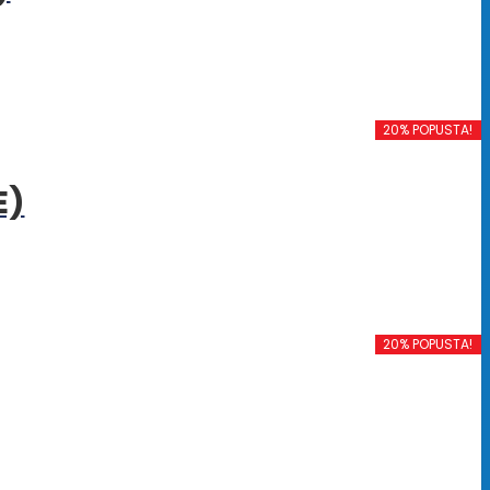
20% POPUSTA!
E)
20% POPUSTA!