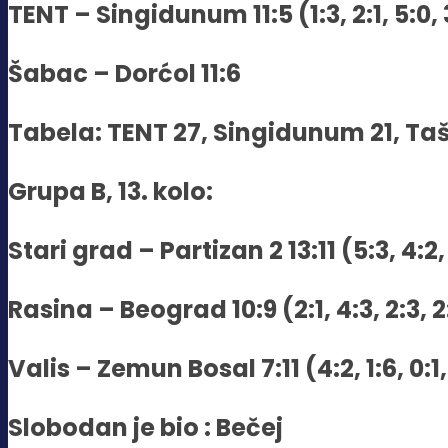
TENT – Singidunum 11:5 (1:3, 2:1, 5:0, 
Šabac – Dorćol 11:6
Tabela: TENT 27, Singidunum 21, Taš 1
Grupa B, 13. kolo:
Stari grad – Partizan 2 13:11 (5:3, 4:2, 
Rasina – Beograd 10:9 (2:1, 4:3, 2:3, 2
Valis – Zemun Bosal 7:11 (4:2, 1:6, 0:1,
Slobodan je bio : Bečej