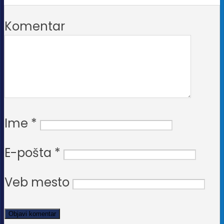
Komentar
Ime
*
E-pošta
*
Veb mesto