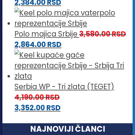
2,384.00
RSD
Polo majica Srbije
3,580.00
RSD
2,864.00
RSD
Serbia WP - Tri zlata (TEGET)
4,190.00
RSD
3,352.00
RSD
NAJNOVIJI ČLANCI