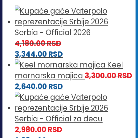
Serbia - Official 2026
4,180.00
RSD
3,344.00
RSD
Keel
mornarska majica
3,300.00
RSD
2,640.00
RSD
Serbia - Official za decu
2,980.00
RSD