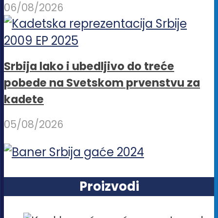
06/08/2026
Srbija lako i ubedljivo do treće
pobede na Svetskom prvenstvu za
kadete
05/08/2026
Proizvodi