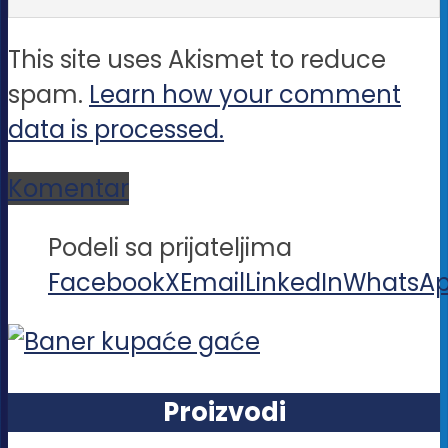
This site uses Akismet to reduce
spam.
Learn how your comment
data is processed.
Komentar
Podeli sa prijateljima
Facebook
X
Email
LinkedIn
WhatsA
Proizvodi