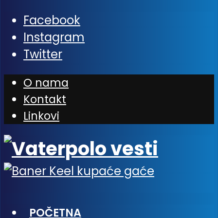
Facebook
Instagram
Twitter
O nama
Kontakt
Linkovi
POČETNA