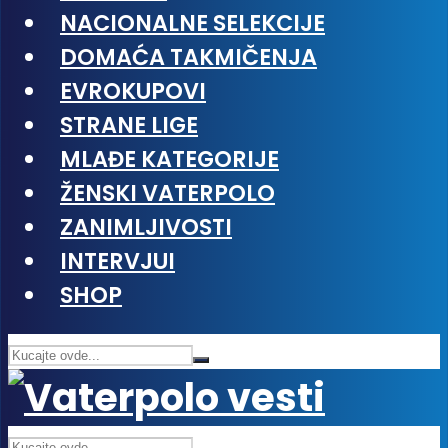
NACIONALNE SELEKCIJE
DOMAĆA TAKMIČENJA
EVROKUPOVI
STRANE LIGE
MLAĐE KATEGORIJE
ŽENSKI VATERPOLO
ZANIMLJIVOSTI
INTERVJUI
SHOP