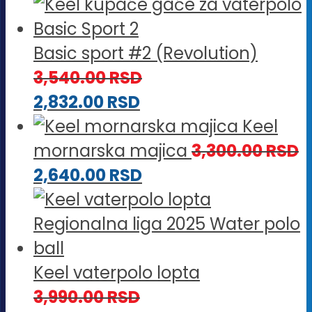
Basic sport #2 (Revolution)
3,540.00
RSD
2,832.00
RSD
Keel
mornarska majica
3,300.00
RSD
2,640.00
RSD
Keel vaterpolo lopta
3,990.00
RSD