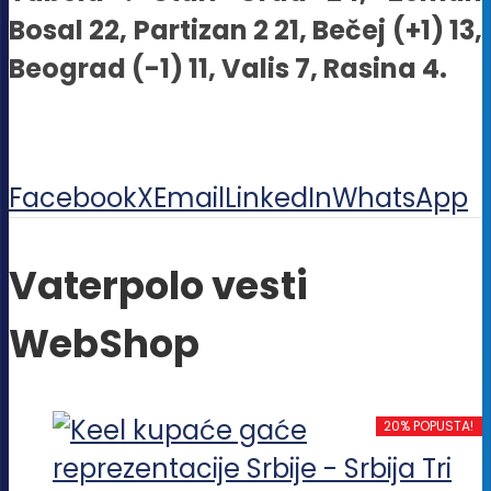
Bosal 22, Partizan 2 21, Bečej (+1) 13,
Beograd (-1) 11, Valis 7, Rasina 4.
Facebook
X
Email
LinkedIn
WhatsApp
Vaterpolo vesti
WebShop
20% POPUSTA!