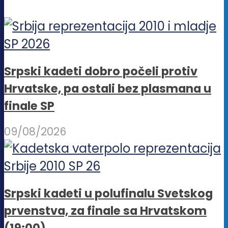
Srpski kadeti dobro počeli protiv
Hrvatske, pa ostali bez plasmana u
finale SP
09/08/2026
Srpski kadeti u polufinalu Svetskog
prvenstva, za finale sa Hrvatskom
(19:00)