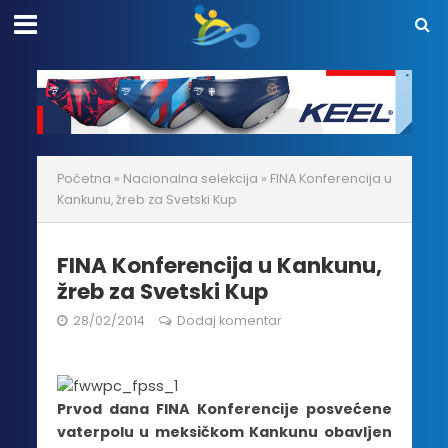
Početna
»
Nacionalna selekcija
»
FINA Konferencija u
Kankunu, žreb za Svetski Kup
FINA Konferencija u Kankunu,
žreb za Svetski Kup
28/02/2014
Dodaj komentar
Prvod dana FINA Konferencije posvećene
vaterpolu u meksičkom Kankunu obavljen