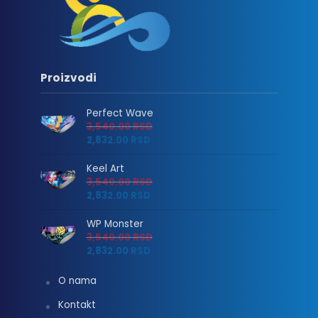
Proizvodi
Perfect Wave
3,540.00
RSD
2,832.00
RSD
Keel Art
3,540.00
RSD
2,832.00
RSD
WP Monster
3,540.00
RSD
2,832.00
RSD
O nama
Kontakt