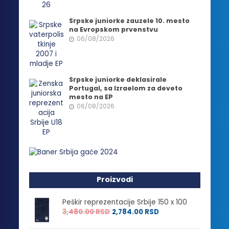
Srpske juniorke zauzele 10. mesto
na Evropskom prvenstvu
06/08/2026
Srpske juniorke deklasirale
Portugal, sa Izraelom za deveto
mesto na EP
06/08/2026
Proizvodi
Peškir reprezentacije Srbije 150 x 100
3,480.00
RSD
2,784.00
RSD