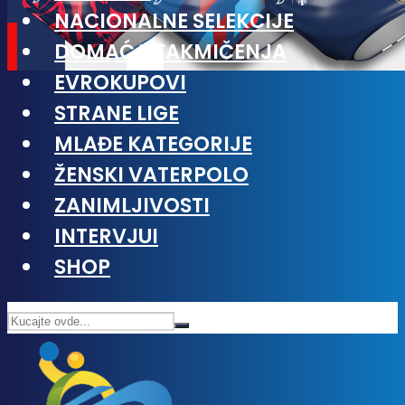
NACIONALNE SELEKCIJE
DOMAĆA TAKMIČENJA
EVROKUPOVI
STRANE LIGE
MLAĐE KATEGORIJE
ŽENSKI VATERPOLO
ZANIMLJIVOSTI
INTERVJUI
SHOP