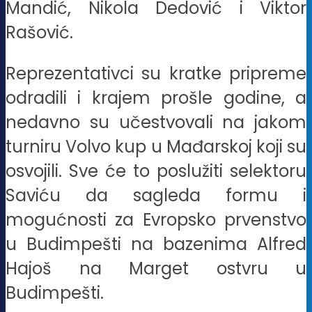
Mandić, Nikola Dedović i Viktor
Rašović.
Reprezentativci su kratke pripreme
odradili i krajem prošle godine, a
nedavno su učestvovali na jakom
turniru Volvo kup u Mađarskoj koji su
osvojili. Sve će to poslužiti selektoru
Saviću da sagleda formu i
mogućnosti za Evropsko prvenstvo
u Budimpešti na bazenima Alfred
Hajoš na Marget ostvru u
Budimpešti.