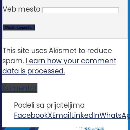
Veb mesto
This site uses Akismet to reduce
spam.
Learn how your comment
data is processed.
Komentar
Podeli sa prijateljima
Facebook
X
Email
LinkedIn
WhatsA