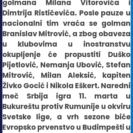
golmana Milana Vitorovića i
Dimtrija Rističevića. Posle pauze u
nacionalni tim vraća se golman
Branislav Mitrović, a zbog obaveza
u klubovima u inostranstvu
okupljenje će propustiti Duško
Pijetlović, Nemanja Ubović, Stefan
Mitrović, Milan Aleksić, kapiten
Živko Gocić i Nikola Eškert. Naredni
meč Srbija igra 11. marta u
Bukureštu protiv Rumunije u okviru
Svetske lige, a vrh sezone biće
Evropsko prvenstvo u Budimpešti u