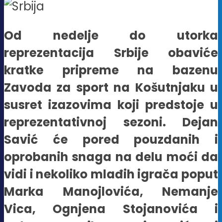
Od nedelje do utorka
reprezentacija Srbije obaviće
kratke pripreme na bazenu
Zavoda za sport na Košutnjaku u
susret izazovima koji predstoje u
reprezentativnoj sezoni. Dejan
Savić će pored pouzdanih i
oprobanih snaga na delu moći da
vidi i nekoliko mlađih igrača poput
Marka Manojlovića, Nemanje
Vica, Ognjena Stojanovića i