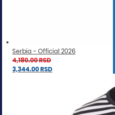
Serbia - Official 2026
4,180.00
RSD
3,344.00
RSD