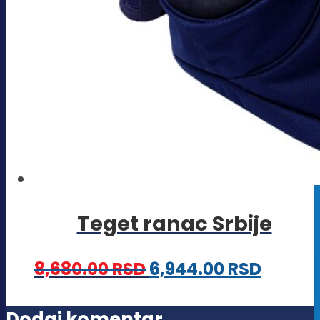
Teget ranac Srbije
8,680.00
RSD
6,944.00
RSD
Dodaj komentar