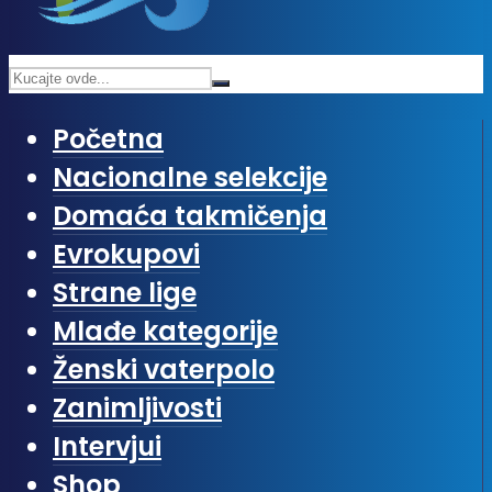
Početna
Nacionalne selekcije
Domaća takmičenja
Evrokupovi
Strane lige
Mlađe kategorije
Ženski vaterpolo
Zanimljivosti
Intervjui
Shop