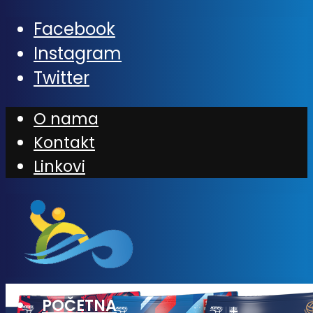
Facebook
Instagram
Twitter
O nama
Kontakt
Linkovi
POČETNA