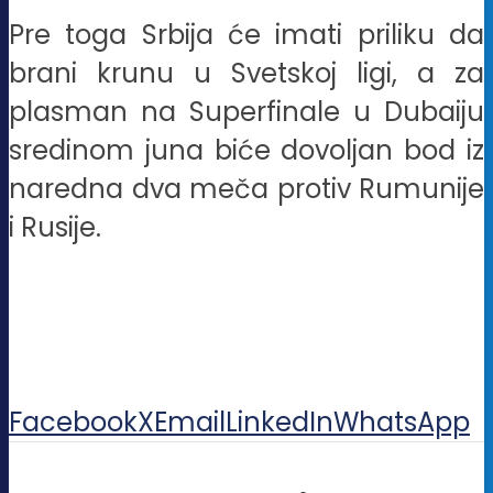
Pre toga Srbija će imati priliku da
brani krunu u Svetskoj ligi, a za
plasman na Superfinale u Dubaiju
sredinom juna biće dovoljan bod iz
naredna dva meča protiv Rumunije
i Rusije.
Facebook
X
Email
LinkedIn
WhatsApp