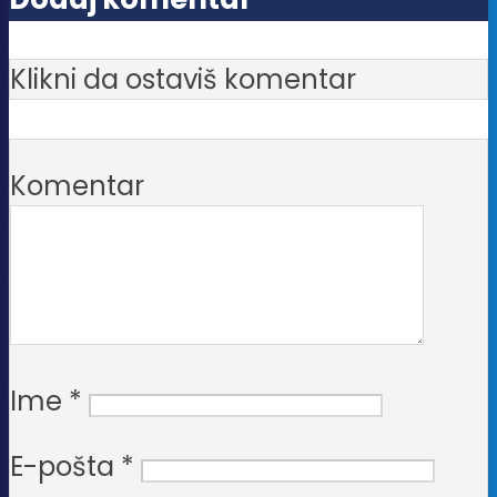
Klikni da ostaviš komentar
Komentar
Ime
*
E-pošta
*