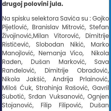
drugoj polovini jula.
Na spisku selektora Savića su : Gojko
Pijetlović, Branislav Mitrović, Stefan
Živojinović,Milan Vitorović, Dimitrije
Rističević, Slobodan Nikić, Marko
Manojlović, Nemanja Vico, Nikola
Rađen, Dušan Marković, Sava
Ranđelović, Dimitrije Obradović,
Nikola Jakšić, Andrija Prlainović,
Miloš Ćuk, Strahinja Rašović, Gavril
Subotić, Srđan Vuksanović, Ognjen
Stojanović, Filip Filipović, Dušan