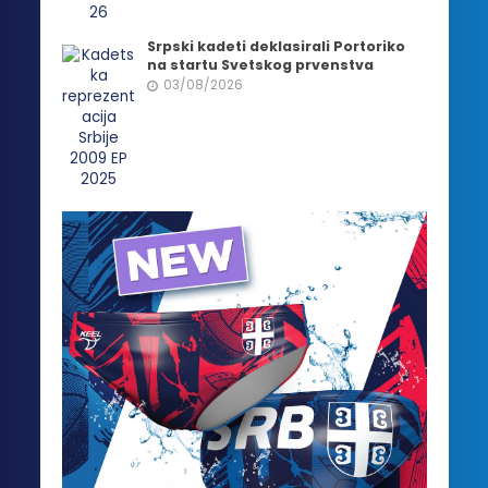
Srpski kadeti deklasirali Portoriko
na startu Svetskog prvenstva
03/08/2026