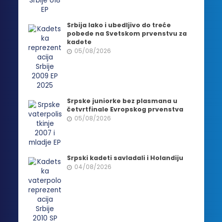
Srbija lako i ubedljivo do treće
pobede na Svetskom prvenstvu za
kadete
05/08/2026
Srpske juniorke bez plasmana u
četvrtfinale Evropskog prvenstva
05/08/2026
Srpski kadeti savladali i Holandiju
04/08/2026