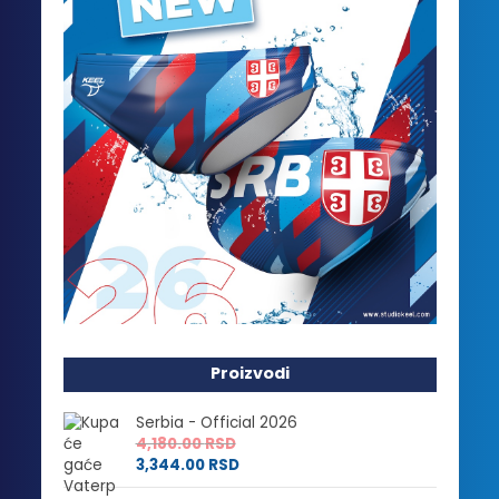
Proizvodi
Serbia - Official 2026
4,180.00
RSD
3,344.00
RSD