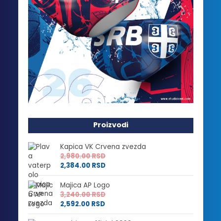
Proizvodi
Kapica VK Crvena zvezda
2,980.00
RSD
2,384.00
RSD
Majica AP Logo
3,240.00
RSD
2,592.00
RSD