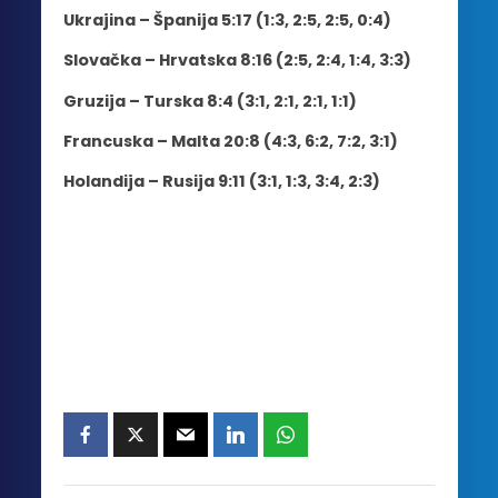
Ukrajina – Španija 5:17 (1:3, 2:5, 2:5, 0:4)
Slovačka – Hrvatska 8:16 (2:5, 2:4, 1:4, 3:3)
Gruzija – Turska 8:4 (3:1, 2:1, 2:1, 1:1)
Francuska – Malta 20:8 (4:3, 6:2, 7:2, 3:1)
Holandija – Rusija 9:11 (3:1, 1:3, 3:4, 2:3)