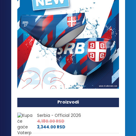
Proizvodi
Serbia - Official 2026
4,180.00
RSD
3,344.00
RSD