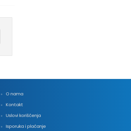
O nama
Kontakt
Uslovi korišćenja
Isporuka i plaćanje