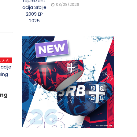
03/08/2026
USTA!
ing