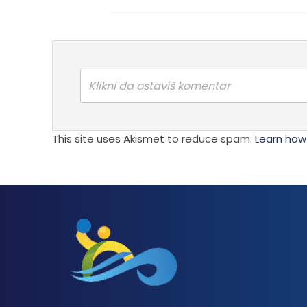
Klikni da ostaviš komentar
This site uses Akismet to reduce spam.
Learn how