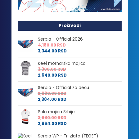
Proizvodi
Serbia - Official 2026
4,180.00
RSD
3,344.00
RSD
Keel mornarska majica
3,300.00
RSD
2,640.00
RSD
Serbia - Official za decu
2,980.00
RSD
2,384.00
RSD
Polo majica Srbije
3,580.00
RSD
2,864.00
RSD
Serbia WP - Tri zlata (TEGET)