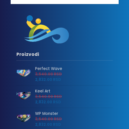
Proizvodi
Perfect Wave
3,540.00
RSD
2,832.00
RSD
Keel Art
3,540.00
RSD
2,832.00
RSD
WP Monster
3,540.00
RSD
2,832.00
RSD