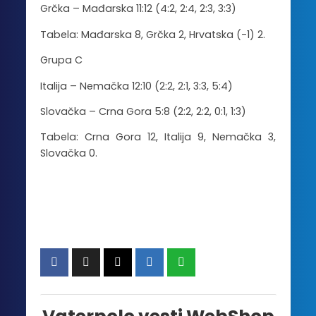
Grčka – Mađarska 11:12 (4:2, 2:4, 2:3, 3:3)
Tabela: Mađarska 8, Grčka 2, Hrvatska (-1) 2.
Grupa C
Italija – Nemačka 12:10 (2:2, 2:1, 3:3, 5:4)
Slovačka – Crna Gora 5:8 (2:2, 2:2, 0:1, 1:3)
Tabela: Crna Gora 12, Italija 9, Nemačka 3,
Slovačka 0.