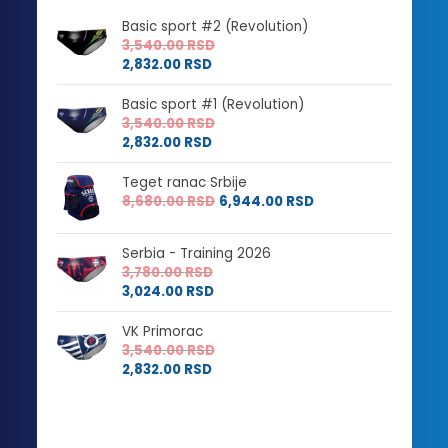
Basic sport #2 (Revolution)
3,540.00
RSD
2,832.00
RSD
Basic sport #1 (Revolution)
3,540.00
RSD
2,832.00
RSD
Teget ranac Srbije
8,680.00
RSD
6,944.00
RSD
Serbia - Training 2026
3,780.00
RSD
3,024.00
RSD
VK Primorac
3,540.00
RSD
2,832.00
RSD