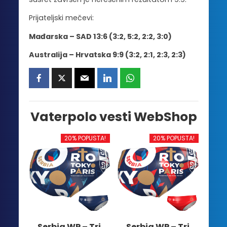
Prijateljski mečevi:
Mađarska – SAD 13:6 (3:2, 5:2, 2:2, 3:0)
Australija – Hrvatska 9:9 (3:2, 2:1, 2:3, 2:3)
Vaterpolo vesti WebShop
20% POPUSTA!
20% POPUSTA!
Serbia WP – Tri
Serbia WP – Tri