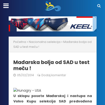
Početna
»
Nacionalna selekcija
»
Mađarska bolja od
SAD u test meču !
Mađarska bolja od SAD u test
meču !
05/02/2014
Dodaj komentar
U sklopu posete Mađarskoj i nastupa na
Volvo Kupu selekcija SAD predvođena