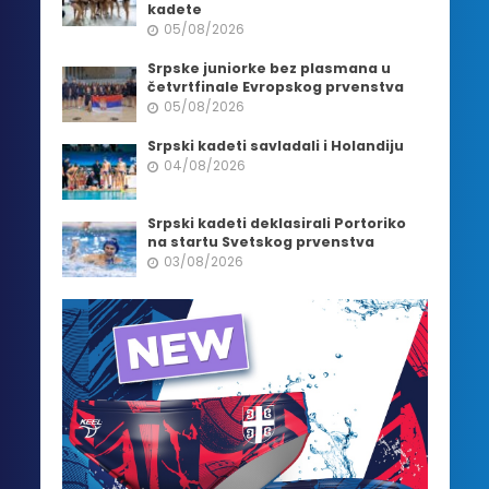
kadete
05/08/2026
Srpske juniorke bez plasmana u
četvrtfinale Evropskog prvenstva
05/08/2026
Srpski kadeti savladali i Holandiju
04/08/2026
Srpski kadeti deklasirali Portoriko
na startu Svetskog prvenstva
03/08/2026