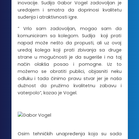
inovacije. Sudija Gabor Vogel zadovoljan je
uređajem i smatra da doprinosi kvalitetu
suđenja i atraktivnosti igre.
” Vrlo sam zadovoljan, mogao sam da
komuniciram sa kolegom. Sudija koji prati
napad može nešto da propusti, ali uz ovaj
uređaj kolega koji prati zbivanja sa druge
strane u mogućnosti je da sugeriše i na taj
način olakša posao i pomogne. Uz to
možemo se obratiti publici, objasniti neku
odluku i tada činimo pravu stvar jer je naša
dužnost da pružimo kvalitetnu zabavu i
vaterpolo”, kazao je Vogel.
Osim tehničkih unapređenja koja su sada