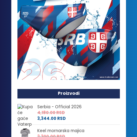
Proizvodi
Serbia - Official 2026
4,180.00
RSD
3,344.00
RSD
Keel mornarska majica
3,300.00
RSD