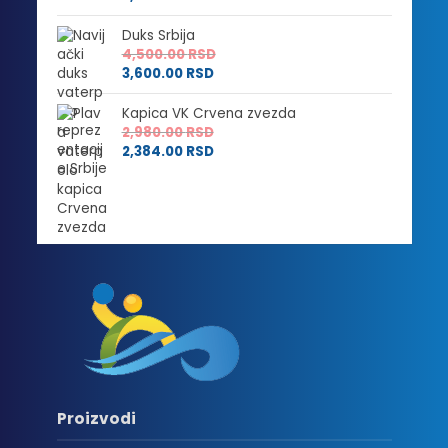
Duks Srbija
4,500.00
RSD
3,600.00
RSD
Kapica VK Crvena zvezda
2,980.00
RSD
2,384.00
RSD
Proizvodi