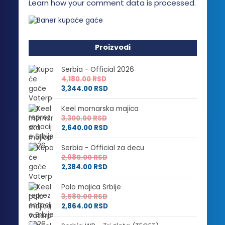
Learn how your comment data is processed.
Proizvodi
Serbia - Official 2026
4,180.00
RSD
3,344.00
RSD
Keel mornarska majica
3,300.00
RSD
2,640.00
RSD
Serbia - Official za decu
2,980.00
RSD
2,384.00
RSD
Polo majica Srbije
3,580.00
RSD
2,864.00
RSD