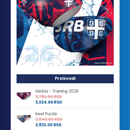
Proizvodi
Serbia - Training 2026
3,780.00
RSD
3,024.00
RSD
Keel Puzzle
3,540.00
RSD
2,832.00
RSD