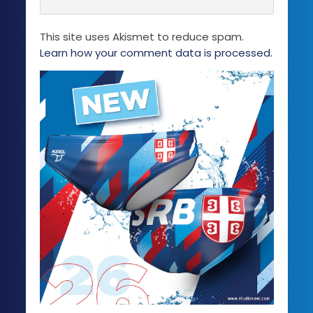
na
stranici
This site uses Akismet to reduce spam.
proizvoda.
Learn how your comment data is processed.