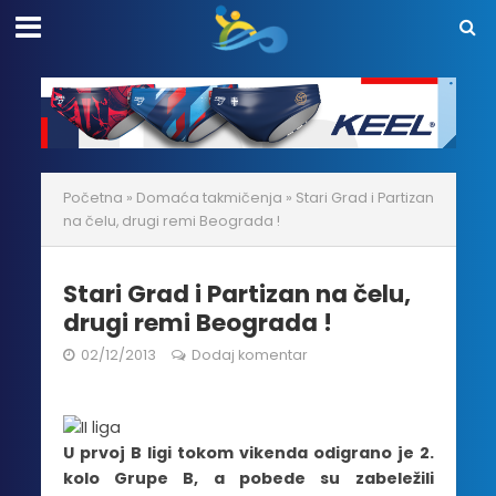
Početna
»
Domaća takmičenja
»
Stari Grad i Partizan
na čelu, drugi remi Beograda !
Stari Grad i Partizan na čelu,
drugi remi Beograda !
02/12/2013
Dodaj komentar
U prvoj B ligi tokom vikenda odigrano je 2.
kolo Grupe B, a pobede su zabeležili