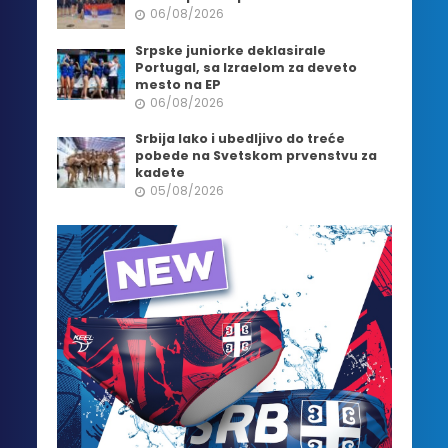
06/08/2026
Srpske juniorke deklasirale
Portugal, sa Izraelom za deveto
mesto na EP
06/08/2026
Srbija lako i ubedljivo do treće
pobede na Svetskom prvenstvu za
kadete
05/08/2026