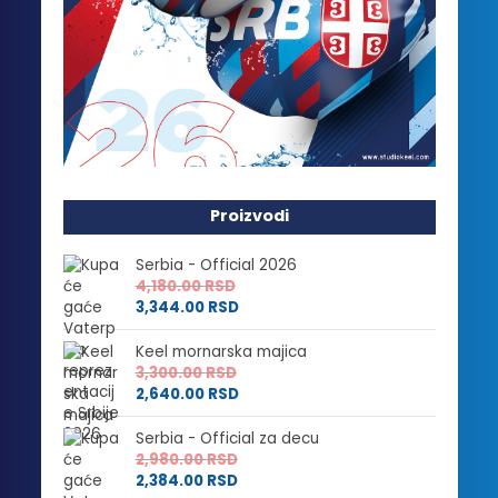
Proizvodi
Serbia - Official 2026
4,180.00
RSD
3,344.00
RSD
Keel mornarska majica
3,300.00
RSD
2,640.00
RSD
Serbia - Official za decu
2,980.00
RSD
2,384.00
RSD