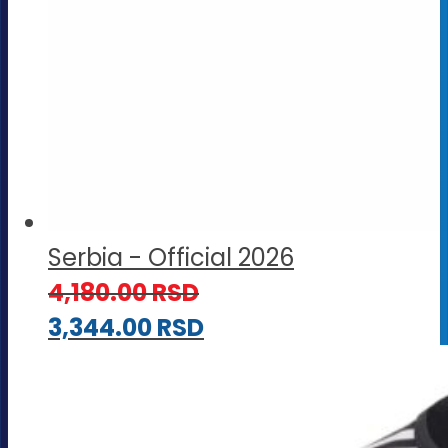
Serbia - Official 2026
4,180.00
RSD
3,344.00
RSD