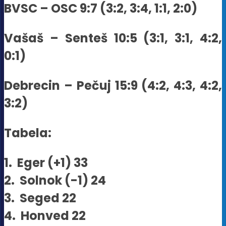
BVSC – OSC 9:7 (3:2, 3:4, 1:1, 2:0)
Vašaš – Senteš 10:5 (3:1, 3:1, 4:2,
0:1)
Debrecin – Pečuj 15:9 (4:2, 4:3, 4:2,
3:2)
Tabela:
1. Eger (+1) 33
2. Solnok (-1) 24
3. Seged 22
4. Honved 22