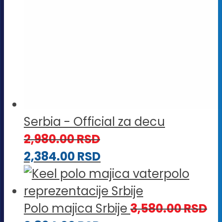
Serbia - Official za decu
2,980.00
RSD
2,384.00
RSD
Polo majica Srbije
3,580.00
RSD