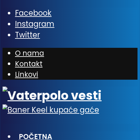
Facebook
Instagram
Twitter
O nama
Kontakt
Linkovi
POČETNA