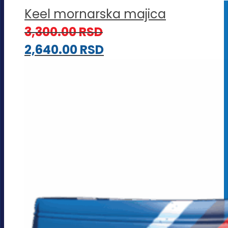
Keel mornarska majica
3,300.00
RSD
2,640.00
RSD