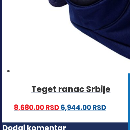
Teget ranac Srbije
8,680.00
RSD
6,944.00
RSD
Dodaj komentar