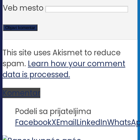
Veb mesto
This site uses Akismet to reduce
spam.
Learn how your comment
data is processed.
Komentar
Podeli sa prijateljima
Facebook
X
Email
LinkedIn
WhatsA