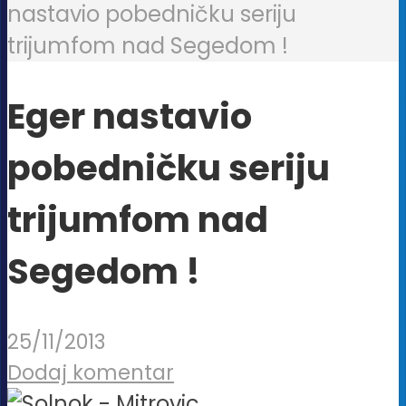
nastavio pobedničku seriju
trijumfom nad Segedom !
Eger nastavio
pobedničku seriju
trijumfom nad
Segedom !
25/11/2013
Dodaj komentar