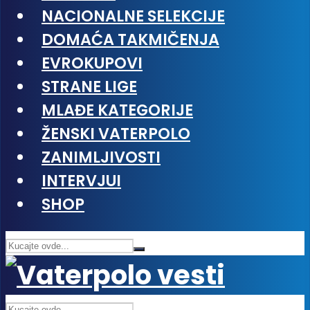
NACIONALNE SELEKCIJE
DOMAĆA TAKMIČENJA
EVROKUPOVI
STRANE LIGE
MLAĐE KATEGORIJE
ŽENSKI VATERPOLO
ZANIMLJIVOSTI
INTERVJUI
SHOP