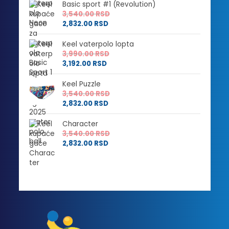
Basic sport #1 (Revolution)
3,540.00
RSD
2,832.00
RSD
Keel vaterpolo lopta
3,990.00
RSD
3,192.00
RSD
Keel Puzzle
3,540.00
RSD
2,832.00
RSD
Character
3,540.00
RSD
2,832.00
RSD