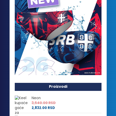
Proizvodi
Neon
3,540.00
RSD
2,832.00
RSD