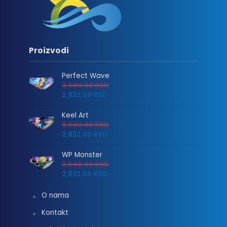
Proizvodi
Perfect Wave
3,540.00
RSD
2,832.00
RSD
Keel Art
3,540.00
RSD
2,832.00
RSD
WP Monster
3,540.00
RSD
2,832.00
RSD
O nama
Kontakt