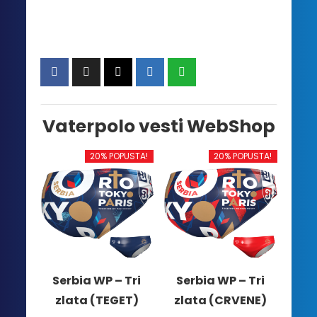
Vaterpolo vesti WebShop
20% POPUSTA!
20% POPUSTA!
Serbia WP – Tri
Serbia WP – Tri
zlata (TEGET)
zlata (CRVENE)