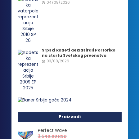
04/08/2026
Srpski kadeti deklasirali Portoriko
na startu Svetskog prvenstva
03/08/2026
Proizvodi
Perfect Wave
3,540.00
RSD