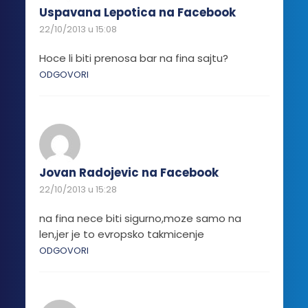
Uspavana Lepotica na Facebook
22/10/2013 u 15:08
Hoce li biti prenosa bar na fina sajtu?
ODGOVORI
Jovan Radojevic na Facebook
22/10/2013 u 15:28
na fina nece biti sigurno,moze samo na
len,jer je to evropsko takmicenje
ODGOVORI