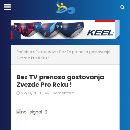
Početna
»
Evrokupovi
»
Bez TV prenosa gostovanja
Zvezde Pro Reku !
Bez TV prenosa gostovanja
Zvezde Pro Reku !
22/10/2013
11 komentara