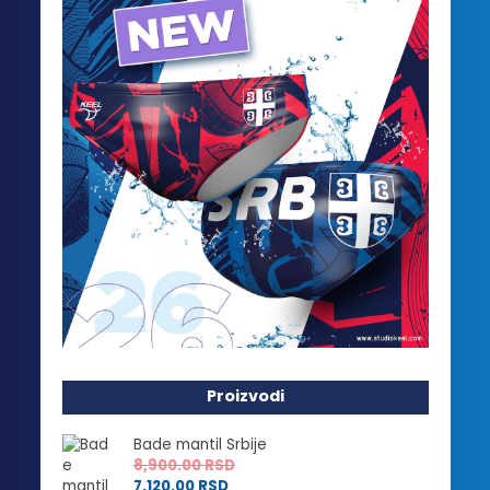
Proizvodi
Bade mantil Srbije
8,900.00
RSD
7,120.00
RSD