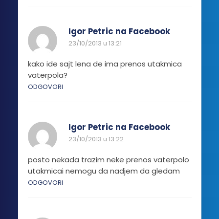
Igor Petric na Facebook
23/10/2013 u 13:21
kako ide sajt lena de ima prenos utakmica
vaterpola?
ODGOVORI
Igor Petric na Facebook
23/10/2013 u 13:22
posto nekada trazim neke prenos vaterpolo
utakmicai nemogu da nadjem da gledam
ODGOVORI