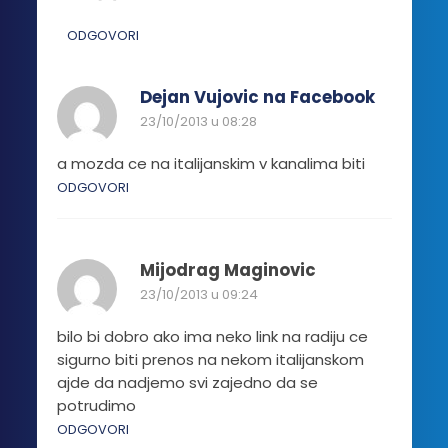
ODGOVORI
Dejan Vujovic na Facebook
23/10/2013 u 08:28
a mozda ce na italijanskim v kanalima biti
ODGOVORI
Mijodrag Maginovic
23/10/2013 u 09:24
bilo bi dobro ako ima neko link na radiju ce
sigurno biti prenos na nekom italijanskom
ajde da nadjemo svi zajedno da se
potrudimo
ODGOVORI