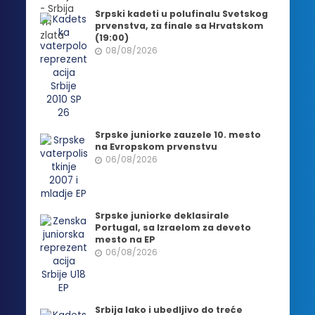
Srpski kadeti u polufinalu Svetskog
prvenstva, za finale sa Hrvatskom
(19:00)
08/08/2026
Srpske juniorke zauzele 10. mesto
na Evropskom prvenstvu
06/08/2026
Srpske juniorke deklasirale
Portugal, sa Izraelom za deveto
mesto na EP
06/08/2026
Srbija lako i ubedljivo do treće