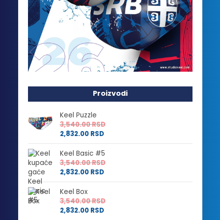
Proizvodi
Keel Puzzle
3,540.00
RSD
2,832.00
RSD
Keel Basic #5
3,540.00
RSD
2,832.00
RSD
Keel Box
3,540.00
RSD
2,832.00
RSD