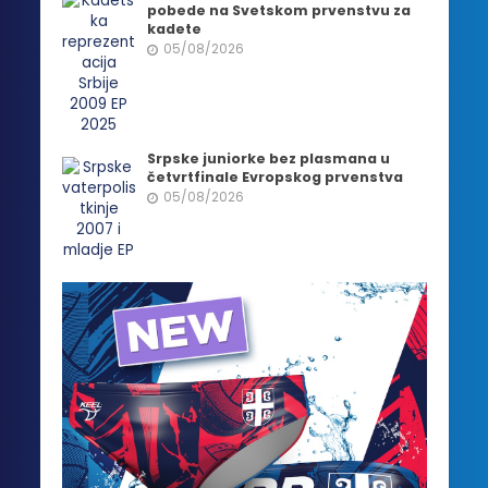
pobede na Svetskom prvenstvu za
kadete
05/08/2026
Srpske juniorke bez plasmana u
četvrtfinale Evropskog prvenstva
05/08/2026