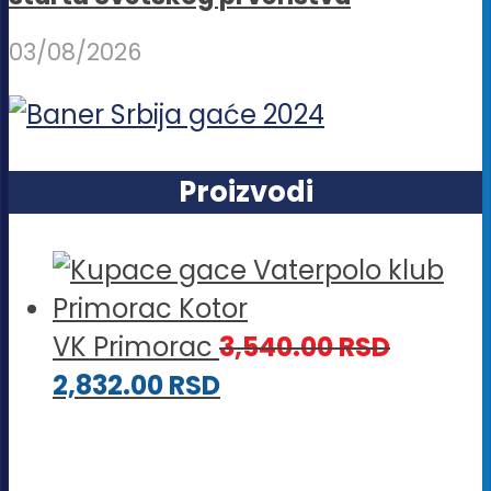
03/08/2026
Proizvodi
VK Primorac
3,540.00
RSD
2,832.00
RSD