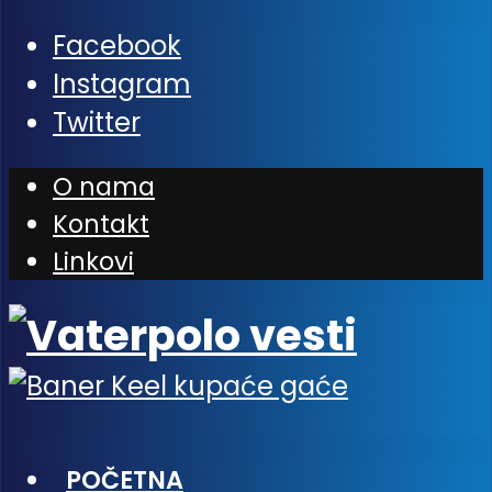
Facebook
Instagram
Twitter
O nama
Kontakt
Linkovi
POČETNA