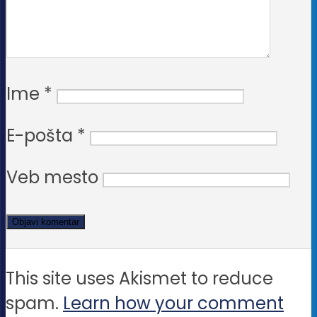
Ime
*
E-pošta
*
Veb mesto
This site uses Akismet to reduce
spam.
Learn how your comment