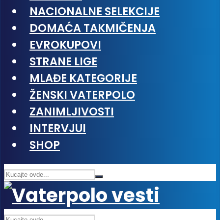
NACIONALNE SELEKCIJE
DOMAĆA TAKMIČENJA
EVROKUPOVI
STRANE LIGE
MLAĐE KATEGORIJE
ŽENSKI VATERPOLO
ZANIMLJIVOSTI
INTERVJUI
SHOP