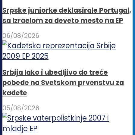
Srpske juniorke deklasirale Portugal,
sa Izraelom za deveto mesto na EP
06/08/2026
Srbija lako i ubedljivo do treće
pobede na Svetskom prvenstvu za
kadete
05/08/2026