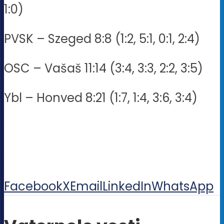
1:0)
PVSK – Szeged 8:8 (1:2, 5:1, 0:1, 2:4)
OSC – Vašaš 11:14 (3:4, 3:3, 2:2, 3:5)
Ybl – Honved 8:21 (1:7, 1:4, 3:6, 3:4)
Facebook
X
Email
LinkedIn
WhatsApp