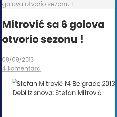
golova otvorio sezonu !
Mitrović sa 6 golova
otvorio sezonu !
09/09/2013
4 komentara
Debi iz snova: Stefan Mitrović