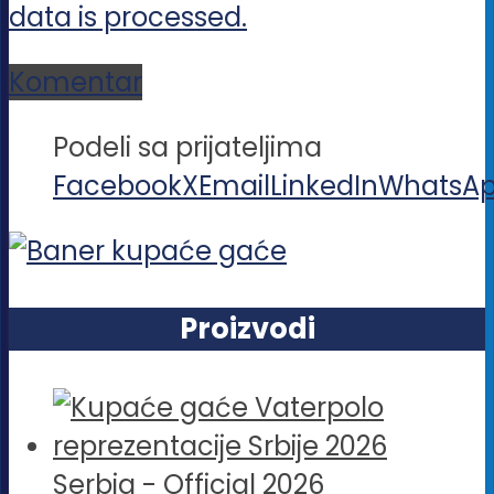
data is processed.
Komentar
Podeli sa prijateljima
Facebook
X
Email
LinkedIn
WhatsA
Proizvodi
Serbia - Official 2026