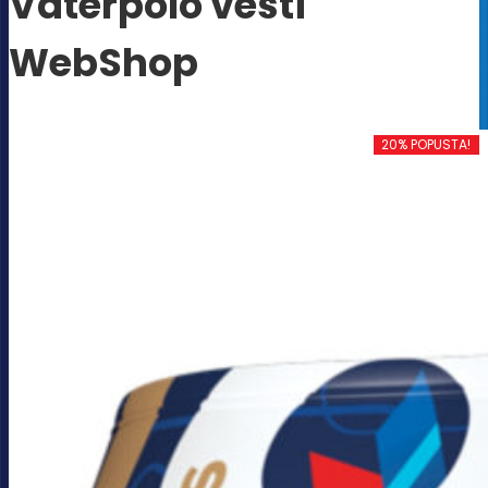
Vaterpolo vesti
WebShop
20% POPUSTA!