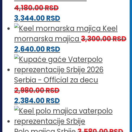
4,180.00
RSD
3,344.00
RSD
Keel
mornarska majica
3,300.00
RSD
2,640.00
RSD
Serbia - Official za decu
2,980.00
RSD
2,384.00
RSD
Polo majica Srbije
3,580.00
RSD