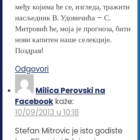
међу којима ће се, изгледа, тражити
насљедник В. Удовичића – С.
Митровић ће, моја је прогноза, бити
нови капитен наше селекције.
Поздрав!
Odgovori
Milica Perovski na
Facebook
kaže:
10/09/2013 u 10:18
Stefan Mitrovic je isto godiste