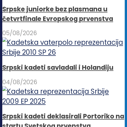
Srpske juniorke bez plasmana u
četvrtfinale Evropskog prvenstva
05/08/2026
Srpski kadeti savladali i Holandiju
04/08/2026
Srpski kadeti deklasirali Portoriko na
startu Svetskog prvenstva