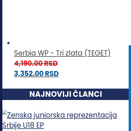
Serbia WP - Tri zlata (TEGET)
4,190.00
RSD
3,352.00
RSD
NAJNOVIJI ČLANCI