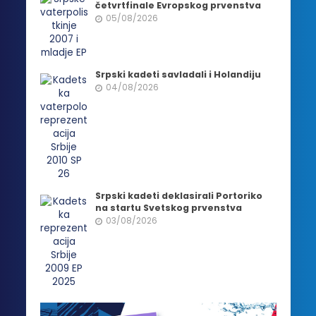
četvrtfinale Evropskog prvenstva
05/08/2026
Srpski kadeti savladali i Holandiju
04/08/2026
Srpski kadeti deklasirali Portoriko
na startu Svetskog prvenstva
03/08/2026