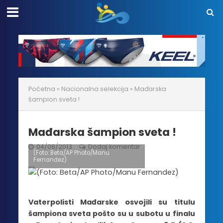
Početna
»
Nacionalna selekcija
»
Mađarska
šampion sveta !
Mađarska šampion sveta !
04/08/2013
Dodaj komentar
(Foto: Beta/AP Photo/Manu
Fernandez)
Vaterpolisti Mađarske osvojili su titulu
šampiona sveta pošto su u subotu u finalu