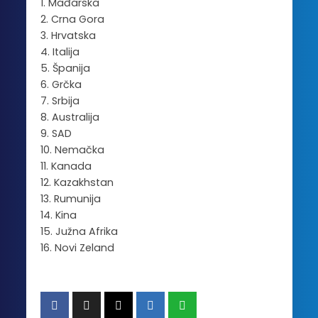
1. Mađarska
2. Crna Gora
3. Hrvatska
4. Italija
5. Španija
6. Grčka
7. Srbija
8. Australija
9. SAD
10. Nemačka
11. Kanada
12. Kazakhstan
13. Rumunija
14. Kina
15. Južna Afrika
16. Novi Zeland