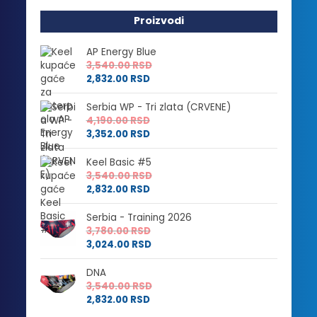
Proizvodi
AP Energy Blue
3,540.00
RSD
2,832.00
RSD
Serbia WP - Tri zlata (CRVENE)
4,190.00
RSD
3,352.00
RSD
Keel Basic #5
3,540.00
RSD
2,832.00
RSD
Serbia - Training 2026
3,780.00
RSD
3,024.00
RSD
DNA
3,540.00
RSD
2,832.00
RSD