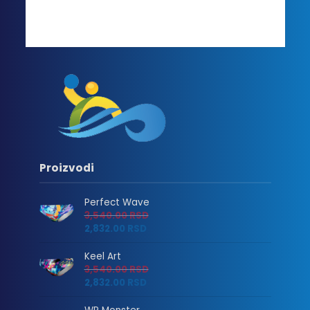
Proizvodi
Perfect Wave
3,540.00
RSD
2,832.00
RSD
Keel Art
3,540.00
RSD
2,832.00
RSD