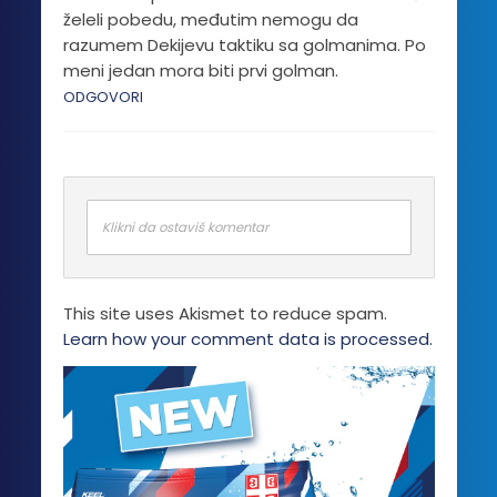
želeli pobedu, međutim nemogu da
razumem Dekijevu taktiku sa golmanima. Po
meni jedan mora biti prvi golman.
ODGOVORI
Klikni da ostaviš komentar
This site uses Akismet to reduce spam.
Learn how your comment data is processed.