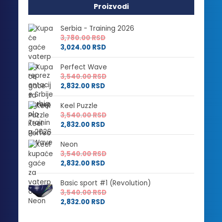
Proizvodi
Serbia - Training 2026
3,780.00
RSD
3,024.00
RSD
Perfect Wave
3,540.00
RSD
2,832.00
RSD
Keel Puzzle
3,540.00
RSD
2,832.00
RSD
Neon
3,540.00
RSD
2,832.00
RSD
Basic sport #1 (Revolution)
3,540.00
RSD
2,832.00
RSD