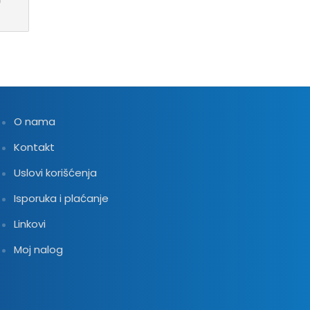
O nama
Kontakt
Uslovi korišćenja
Isporuka i plaćanje
Linkovi
Moj nalog