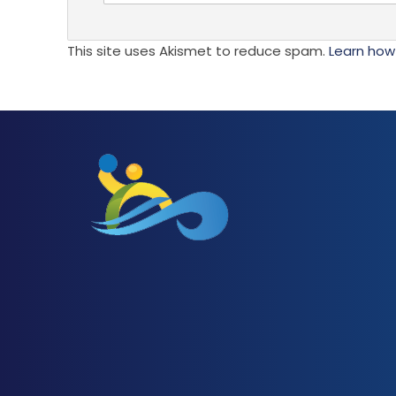
This site uses Akismet to reduce spam.
Learn how