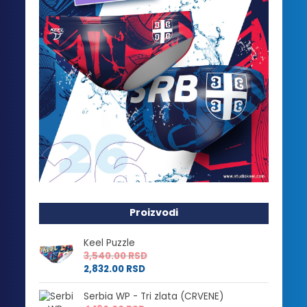
Proizvodi
Keel Puzzle
3,540.00
RSD
2,832.00
RSD
Serbia WP - Tri zlata (CRVENE)