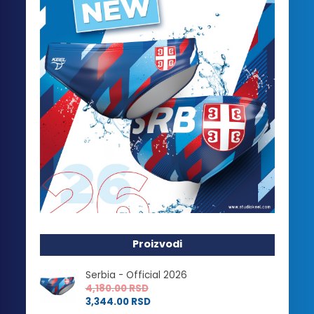
Proizvodi
Serbia - Official 2026
4,180.00
RSD
3,344.00
RSD