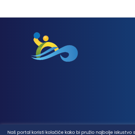
Naš portal koristi kolačiće kako bi pružio najbolje iskus