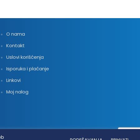
O nama
Kontakt
Uslovi korišćenja
Isporuka i plaćanje
Linkovi
Moj nalog
eb
PODEŠAVANJA
PRIHVATI