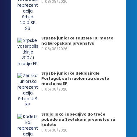
08/08/2026
Srpske juniorke zauzele 10. mesto
na Evropskom prvenstvu
06/08/2026
Srpske juniorke deklasirale
Portugal, sa Izraelom za deveto
mesto na EP
06/08/2026
Srbija lako i ubedljivo do treće
pobede na Svetskom prvenstvu za
kadete
05/08/2026