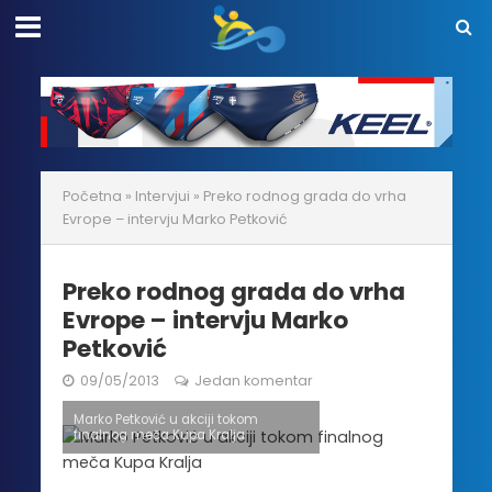
Početna
»
Intervjui
»
Preko rodnog grada do vrha
Evrope – intervju Marko Petković
Preko rodnog grada do vrha
Evrope – intervju Marko
Petković
09/05/2013
Jedan komentar
Marko Petković u akciji tokom
finalnog meča Kupa Kralja