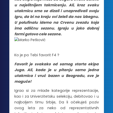
u najelitnijem takmicenju. Ali, kroz svaku
utakmicu smo se dizali i unapređivali svoju
igru, da bi na kraju svi želeli da nas izbegnu.
U polufinalu idemo na Crvenu zvezdu koja
ima odličnu sezonu. Igraju u jako dobroj
formi gotovo cele sezone.
Ko je po Tebi favorit F4 ?
Favorit je svakako od samog starta ekipa
Juga. Ali, kada je u pitanju samo jedna
utakmica i vruć bazen u Beogradu, sve je
moguće!
Igrao si za mlađe kategorije reprezentacije,
kao i za Univerzitetsku selekciju, debitovao i u
najboljem timu Srbije, Da li očekuješ poziv
ovog leta za neko od reprezentativnih