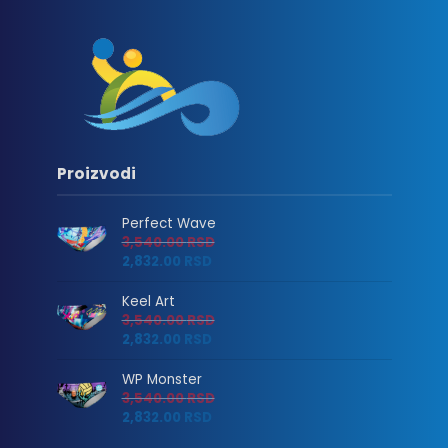
Proizvodi
Perfect Wave
3,540.00
RSD
2,832.00
RSD
Keel Art
3,540.00
RSD
2,832.00
RSD
WP Monster
3,540.00
RSD
2,832.00
RSD