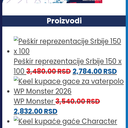
Proizvodi
Peškir reprezentacije Srbije 150 x
100
3,480.00
RSD
2,784.00
RSD
WP Monster
3,540.00
RSD
2,832.00
RSD