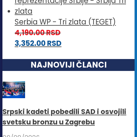
Serbia WP - Tri zlata (TEGET)
4,190.00
RSD
3,352.00
RSD
NAJNOVIJI ČLANCI
Srpski kadeti pobedili SAD i osvojili
svetsku bronzu u Zagrebu