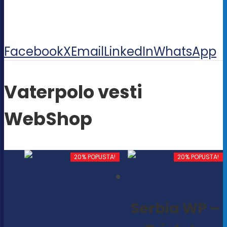
Facebook
X
Email
LinkedIn
WhatsApp
Vaterpolo vesti
WebShop
20% POPUSTA!
20% POPUSTA!
Serbia WP –