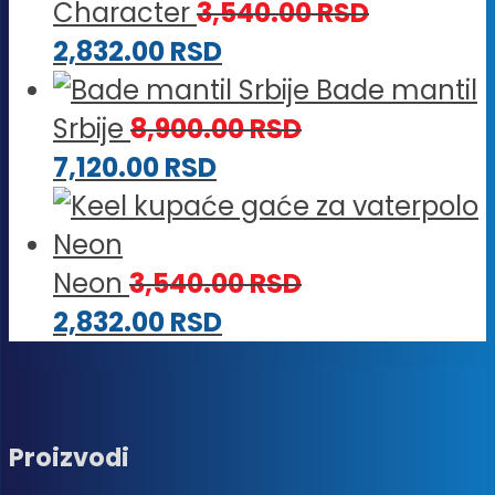
Character
3,540.00
RSD
2,832.00
RSD
Bade mantil
Srbije
8,900.00
RSD
7,120.00
RSD
Neon
3,540.00
RSD
2,832.00
RSD
Proizvodi