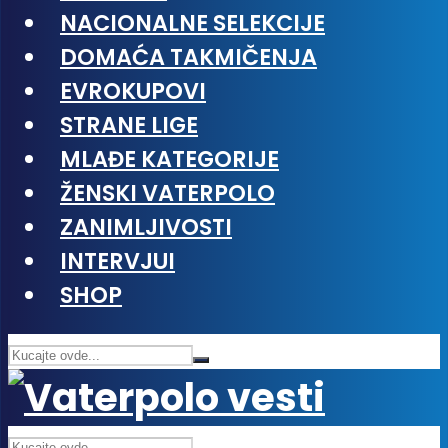
NACIONALNE SELEKCIJE
DOMAĆA TAKMIČENJA
EVROKUPOVI
STRANE LIGE
MLAĐE KATEGORIJE
ŽENSKI VATERPOLO
ZANIMLJIVOSTI
INTERVJUI
SHOP