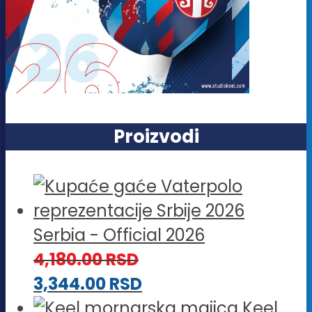
Proizvodi
Serbia - Official 2026
4,180.00
RSD
3,344.00
RSD
Keel