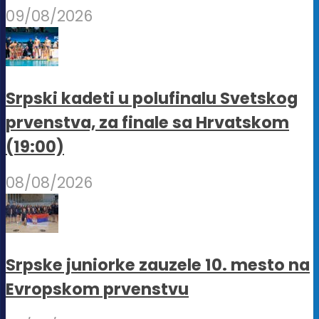
09/08/2026
Srpski kadeti u polufinalu Svetskog
prvenstva, za finale sa Hrvatskom
(19:00)
08/08/2026
Srpske juniorke zauzele 10. mesto na
Evropskom prvenstvu