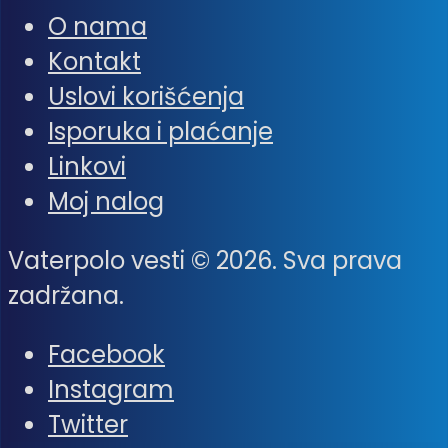
O nama
Kontakt
Uslovi korišćenja
Isporuka i plaćanje
Linkovi
Moj nalog
Vaterpolo vesti © 2026. Sva prava
zadržana.
Facebook
Instagram
Twitter