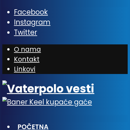
Facebook
Instagram
Twitter
O nama
Kontakt
Linkovi
POČETNA