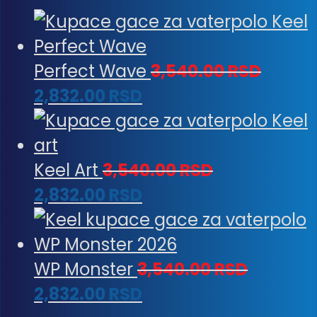
Perfect Wave
3,540.00
RSD
2,832.00
RSD
Keel Art
3,540.00
RSD
2,832.00
RSD
WP Monster
3,540.00
RSD
2,832.00
RSD