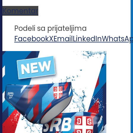
Komentar
Podeli sa prijateljima
Facebook
X
Email
LinkedIn
WhatsA