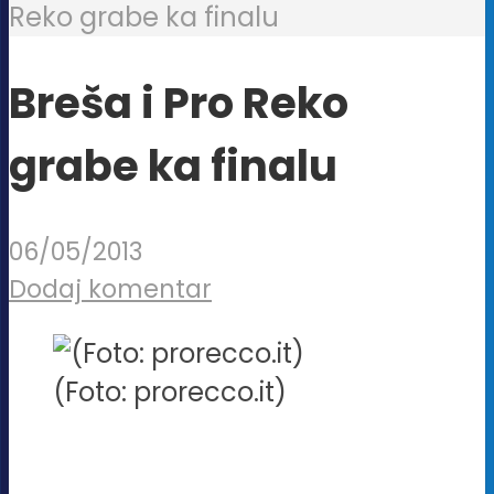
Reko grabe ka finalu
Breša i Pro Reko
grabe ka finalu
06/05/2013
Dodaj komentar
(Foto: prorecco.it)