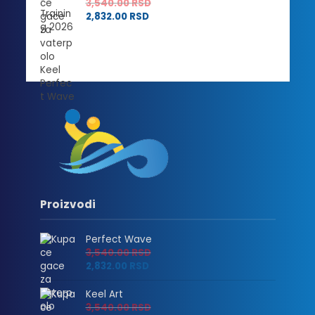
3,540.00
RSD
2,832.00
RSD
Proizvodi
Perfect Wave
3,540.00
RSD
2,832.00
RSD
Keel Art
3,540.00
RSD