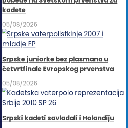
pobede na Svetskom prvenstvu za
kadete
05/08/2026
Srpske juniorke bez plasmana u
četvrtfinale Evropskog prvenstva
05/08/2026
Srpski kadeti savladali i Holandiju