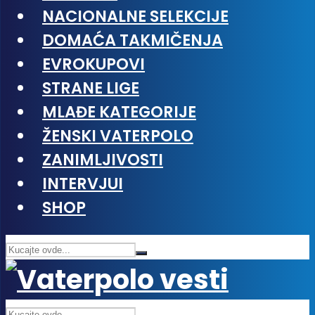
NACIONALNE SELEKCIJE
DOMAĆA TAKMIČENJA
EVROKUPOVI
STRANE LIGE
MLAĐE KATEGORIJE
ŽENSKI VATERPOLO
ZANIMLJIVOSTI
INTERVJUI
SHOP