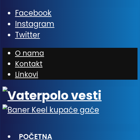
Facebook
Instagram
Twitter
O nama
Kontakt
Linkovi
POČETNA