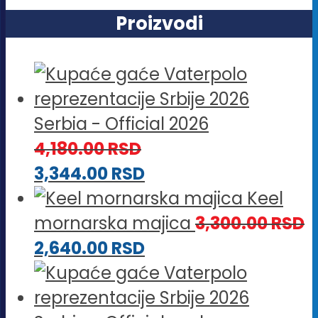
Proizvodi
Serbia - Official 2026
4,180.00
RSD
3,344.00
RSD
Keel
mornarska majica
3,300.00
RSD
2,640.00
RSD