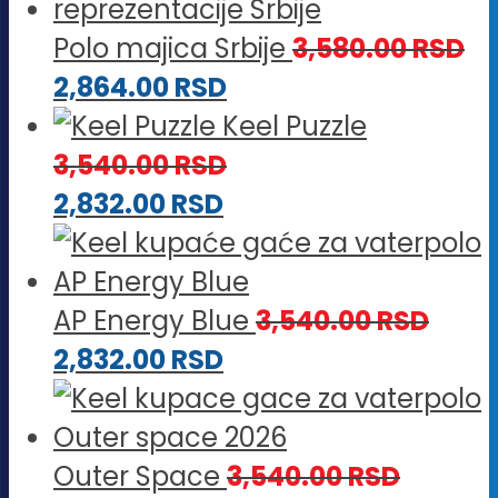
Polo majica Srbije
3,580.00
RSD
2,864.00
RSD
Keel Puzzle
3,540.00
RSD
2,832.00
RSD
AP Energy Blue
3,540.00
RSD
2,832.00
RSD
Outer Space
3,540.00
RSD