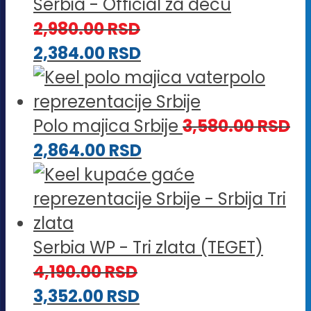
Serbia - Official za decu
2,980.00
RSD
2,384.00
RSD
Polo majica Srbije
3,580.00
RSD
2,864.00
RSD
Serbia WP - Tri zlata (TEGET)
4,190.00
RSD
3,352.00
RSD