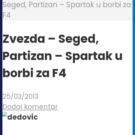
Seged, Partizan – Spartak u borbi za
F4
Zvezda – Seged,
Partizan – Spartak u
borbi za F4
25/03/2013
Dodaj komentar