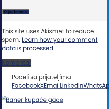
This site uses Akismet to reduce
spam.
Learn how your comment
data is processed.
Komentar
Podeli sa prijateljima
Facebook
X
Email
LinkedIn
WhatsA