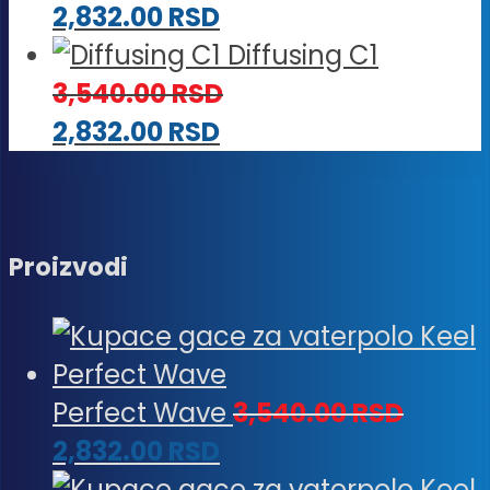
2,832.00
RSD
Diffusing C1
3,540.00
RSD
2,832.00
RSD
Proizvodi
Perfect Wave
3,540.00
RSD
2,832.00
RSD