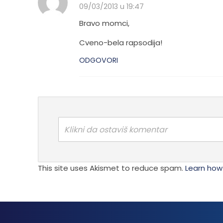
09/03/2013 u 19:47
Bravo momci,
Cveno-bela rapsodija!
ODGOVORI
Klikni da ostaviš komentar
This site uses Akismet to reduce spam.
Learn how