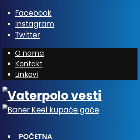
Facebook
Instagram
Twitter
O nama
Kontakt
Linkovi
POČETNA