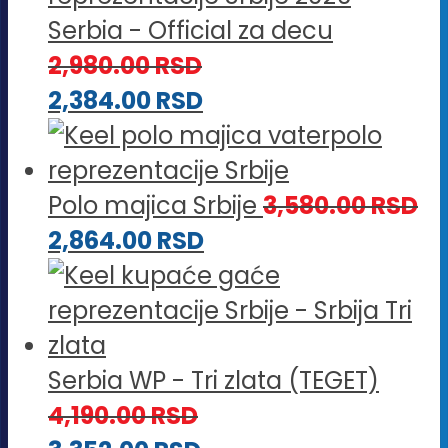
Serbia - Official za decu
2,980.00
RSD
2,384.00
RSD
Polo majica Srbije
3,580.00
RSD
2,864.00
RSD
Serbia WP - Tri zlata (TEGET)
4,190.00
RSD