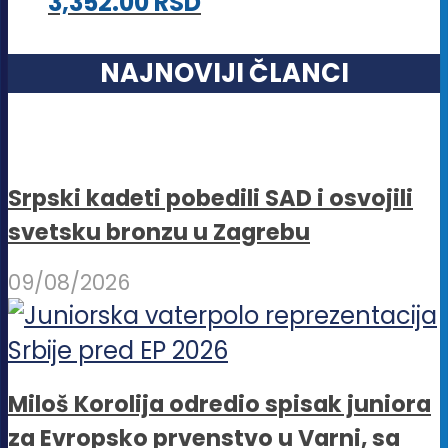
3,352.00
RSD
NAJNOVIJI ČLANCI
Srpski kadeti pobedili SAD i osvojili
svetsku bronzu u Zagrebu
09/08/2026
Miloš Korolija odredio spisak juniora
za Evropsko prvenstvo u Varni, sa