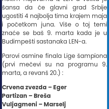
šansa da će glavni grad Srbije
ugostiti 4 najbolja tima krajem maja
i početkom juna. Više o toj temi
znaće se baš 9. marta kada je u
Budimpešti sastanaka LEN-a.
Parovi osmine finala Lige šampiona
(prvi mečevi su na programu 9.
marta, a revanš 20.) :
Crvena zvezda – Eger
Partizan – Breša
Vuljagmeni – Marselj