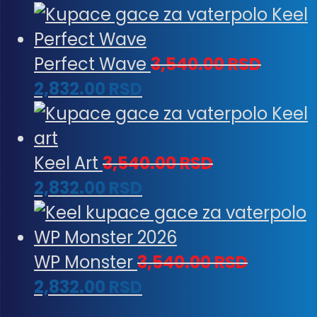
Perfect Wave
3,540.00
RSD
2,832.00
RSD
Keel Art
3,540.00
RSD
2,832.00
RSD
WP Monster
3,540.00
RSD
2,832.00
RSD