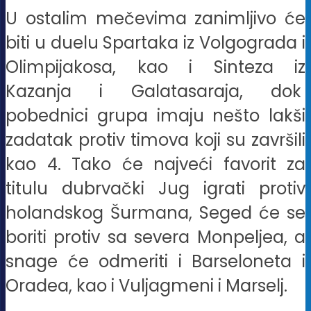
U ostalim mečevima zanimljivo će
biti u duelu Spartaka iz Volgograda i
Olimpijakosa, kao i Sinteza iz
Kazanja i Galatasaraja, dok
pobednici grupa imaju nešto lakši
zadatak protiv timova koji su završili
kao 4. Tako će najveći favorit za
titulu dubrvački Jug igrati protiv
holandskog Šurmana, Seged će se
boriti protiv sa severa Monpeljea, a
snage će odmeriti i Barseloneta i
Oradea, kao i Vuljagmeni i Marselj.