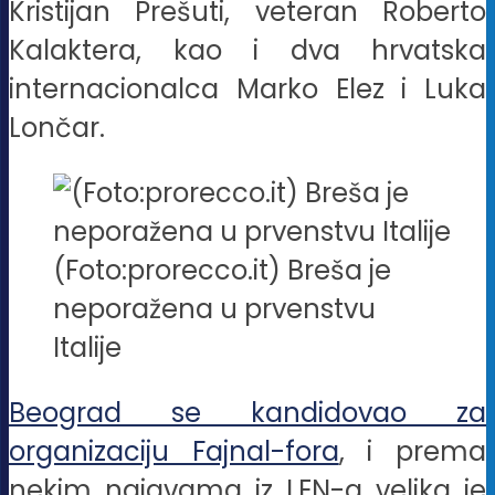
Kristijan Prešuti, veteran Roberto
Kalaktera, kao i dva hrvatska
internacionalca Marko Elez i Luka
Lončar.
(Foto:prorecco.it) Breša je
neporažena u prvenstvu
Italije
Beograd se kandidovao za
organizaciju Fajnal-fora
, i prema
nekim najavama iz LEN-a velika je