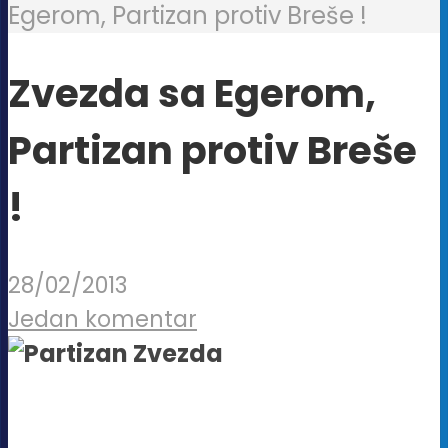
Egerom, Partizan protiv Breše !
Zvezda sa Egerom,
Partizan protiv Breše
!
28/02/2013
Jedan komentar