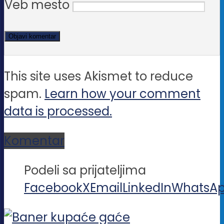
Veb mesto
This site uses Akismet to reduce
spam.
Learn how your comment
data is processed.
Komentar
Podeli sa prijateljima
Facebook
X
Email
LinkedIn
WhatsA