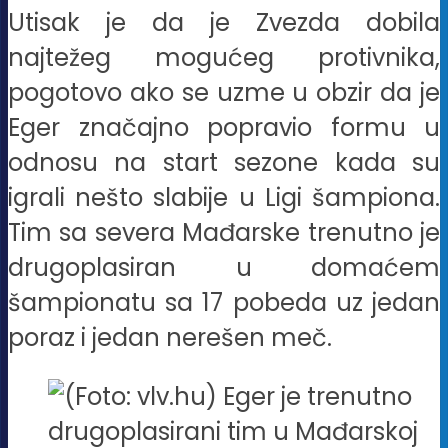
Utisak je da je Zvezda dobila
najtežeg mogućeg protivnika,
pogotovo ako se uzme u obzir da je
Eger značajno popravio formu u
odnosu na start sezone kada su
igrali nešto slabije u Ligi šampiona.
Tim sa severa Mađarske trenutno je
drugoplasiran u domaćem
šampionatu sa 17 pobeda uz jedan
poraz i jedan nerešen meč.