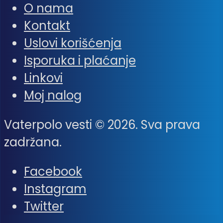
O nama
Kontakt
Uslovi korišćenja
Isporuka i plaćanje
Linkovi
Moj nalog
Vaterpolo vesti © 2026. Sva prava
zadržana.
Facebook
Instagram
Twitter