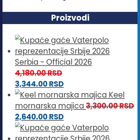
Proizvodi
Serbia - Official 2026
4,180.00
RSD
3,344.00
RSD
Keel
mornarska majica
3,300.00
RSD
2,640.00
RSD