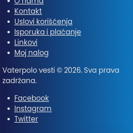
O nama
Kontakt
Uslovi korišćenja
Isporuka i plaćanje
Linkovi
Moj nalog
Vaterpolo vesti © 2026. Sva prava
zadržana.
Facebook
Instagram
Twitter