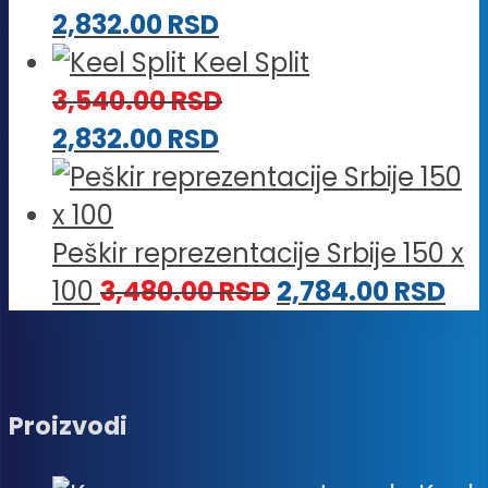
2,832.00
RSD
Keel Split
3,540.00
RSD
2,832.00
RSD
Peškir reprezentacije Srbije 150 x
100
3,480.00
RSD
2,784.00
RSD
Proizvodi