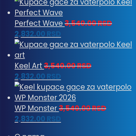
Perfect Wave
3,540.00
RSD
2,832.00
RSD
Keel Art
3,540.00
RSD
2,832.00
RSD
WP Monster
3,540.00
RSD
2,832.00
RSD