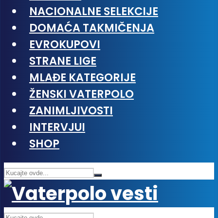
NACIONALNE SELEKCIJE
DOMAĆA TAKMIČENJA
EVROKUPOVI
STRANE LIGE
MLAĐE KATEGORIJE
ŽENSKI VATERPOLO
ZANIMLJIVOSTI
INTERVJUI
SHOP