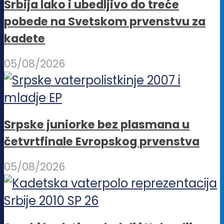
Srbija lako i ubedljivo do treće
pobede na Svetskom prvenstvu za
kadete
05/08/2026
Srpske juniorke bez plasmana u
četvrtfinale Evropskog prvenstva
05/08/2026