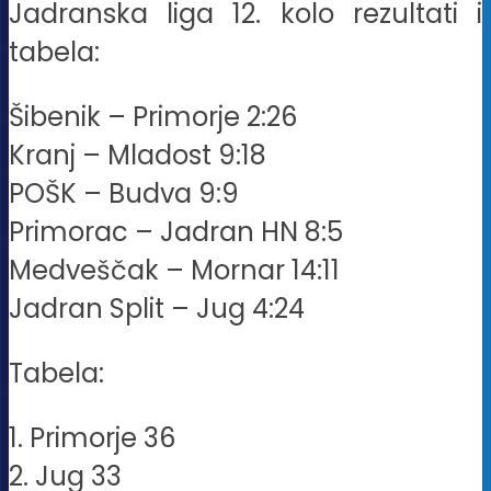
Jadranska liga 12. kolo rezultati i
tabela:
Šibenik – Primorje 2:26
Kranj – Mladost 9:18
POŠK – Budva 9:9
Primorac – Jadran HN 8:5
Medveščak – Mornar 14:11
Jadran Split – Jug 4:24
Tabela:
1. Primorje 36
2. Jug 33