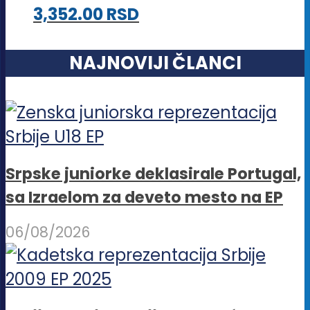
3,352.00
RSD
NAJNOVIJI ČLANCI
Srpske juniorke deklasirale Portugal,
sa Izraelom za deveto mesto na EP
06/08/2026