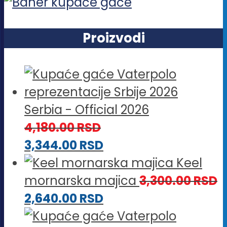
Proizvodi
Serbia - Official 2026
4,180.00
RSD
3,344.00
RSD
Keel
mornarska majica
3,300.00
RSD
2,640.00
RSD