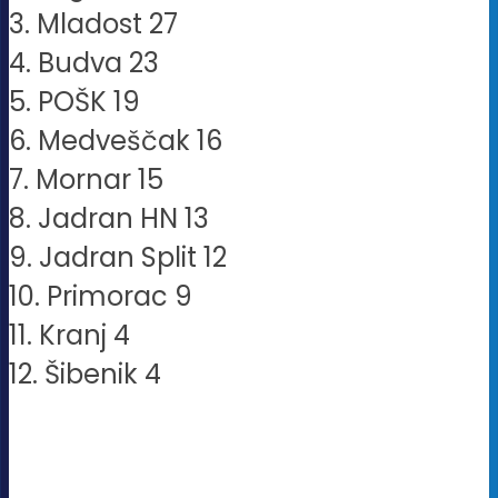
3. Mladost 27
4. Budva 23
5. POŠK 19
6. Medveščak 16
7. Mornar 15
8. Jadran HN 13
9. Jadran Split 12
10. Primorac 9
11. Kranj 4
12. Šibenik 4