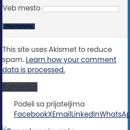
Veb mesto
This site uses Akismet to reduce
spam.
Learn how your comment
data is processed.
Komentar
Podeli sa prijateljima
Facebook
X
Email
LinkedIn
WhatsA