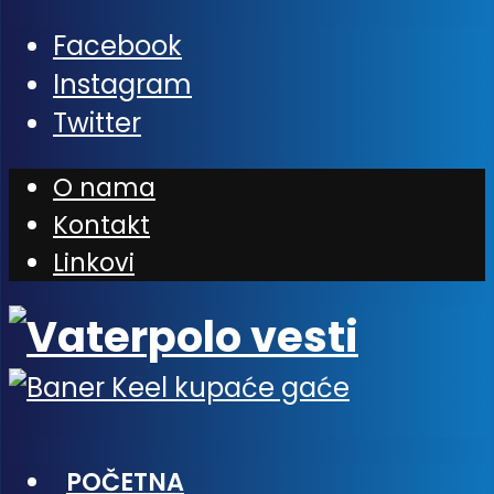
Facebook
Instagram
Twitter
O nama
Kontakt
Linkovi
POČETNA