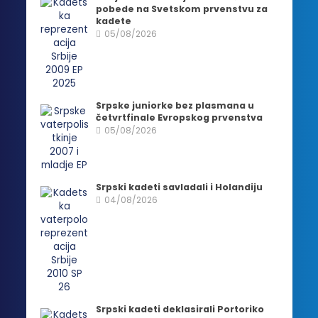
pobede na Svetskom prvenstvu za
kadete
05/08/2026
Srpske juniorke bez plasmana u
četvrtfinale Evropskog prvenstva
05/08/2026
Srpski kadeti savladali i Holandiju
04/08/2026
Srpski kadeti deklasirali Portoriko