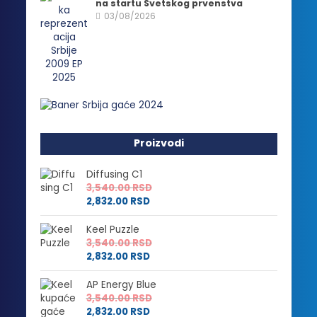
na startu Svetskog prvenstva
03/08/2026
Proizvodi
Diffusing C1
3,540.00
RSD
2,832.00
RSD
Keel Puzzle
3,540.00
RSD
2,832.00
RSD
AP Energy Blue
3,540.00
RSD
2,832.00
RSD