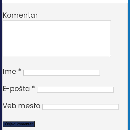
Komentar
Ime
*
E-pošta
*
Veb mesto