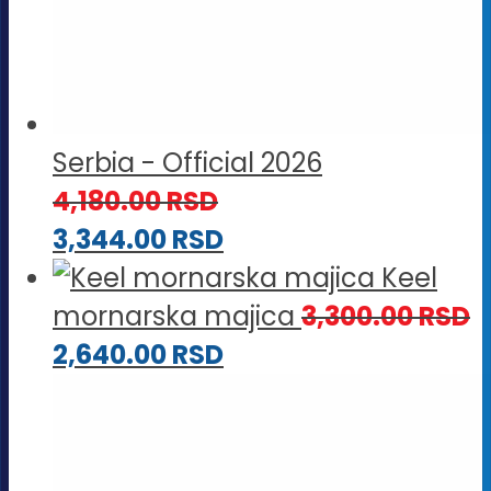
Serbia - Official 2026
4,180.00
RSD
3,344.00
RSD
Keel
mornarska majica
3,300.00
RSD
2,640.00
RSD