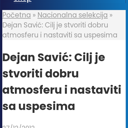
Početna
»
Nacionalna selekcija
»
Dejan Savić: Cilj je stvoriti dobru
atmosferu i nastaviti sa uspesima
Dejan Savić: Cilj je
stvoriti dobru
atmosferu i nastaviti
sa uspesima