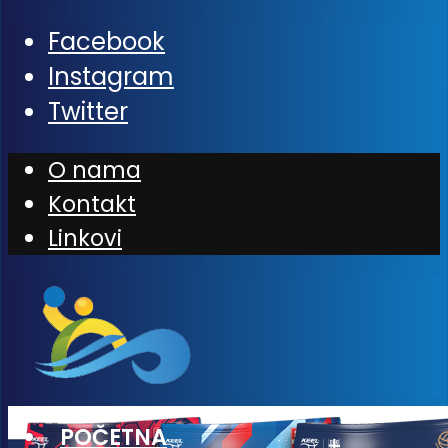
Facebook
Instagram
Twitter
O nama
Kontakt
Linkovi
POČETNA