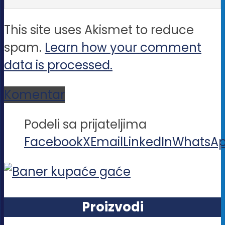
This site uses Akismet to reduce
spam.
Learn how your comment
data is processed.
Komentar
Podeli sa prijateljima
Facebook
X
Email
LinkedIn
WhatsA
Proizvodi