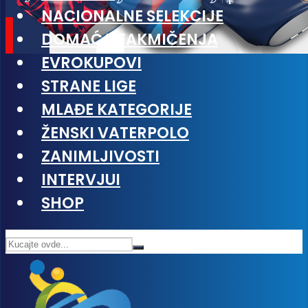
NACIONALNE SELEKCIJE
DOMAĆA TAKMIČENJA
EVROKUPOVI
STRANE LIGE
MLAĐE KATEGORIJE
ŽENSKI VATERPOLO
ZANIMLJIVOSTI
INTERVJUI
SHOP