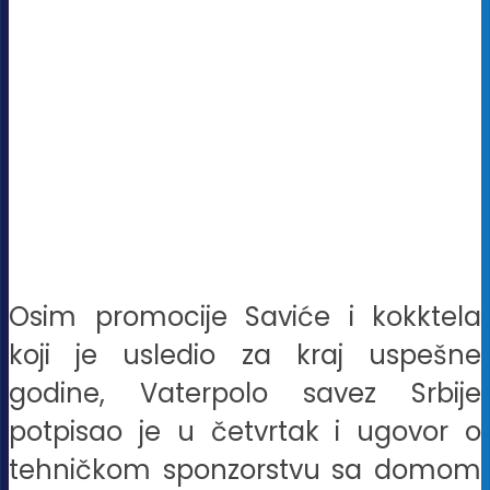
Osim promocije Saviće i kokktela
koji je usledio za kraj uspešne
godine, Vaterpolo savez Srbije
potpisao je u četvrtak i ugovor o
tehničkom sponzorstvu sa domom