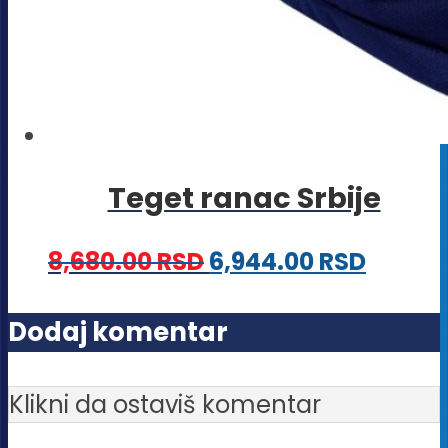
Teget ranac Srbije
8,680.00
RSD
6,944.00
RSD
Dodaj komentar
Klikni da ostaviš komentar