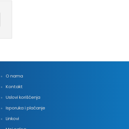
O nama
Kontakt
Uslovi korišćenja
Isporuka i plaćanje
Linkovi