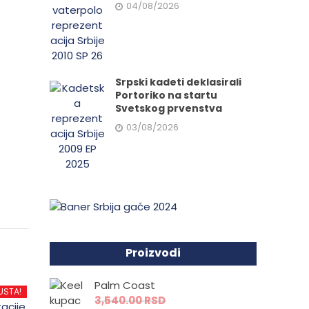
04/08/2026
Srpski kadeti deklasirali
Portoriko na startu
Svetskog prvenstva
03/08/2026
Proizvodi
Palm Coast
USTA!
3,540.00
RSD