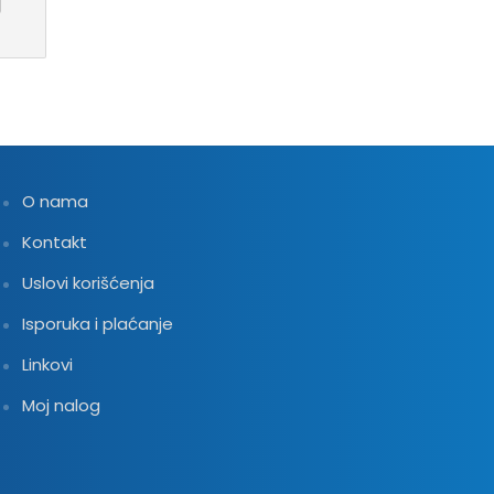
O nama
Kontakt
Uslovi korišćenja
Isporuka i plaćanje
Linkovi
Moj nalog