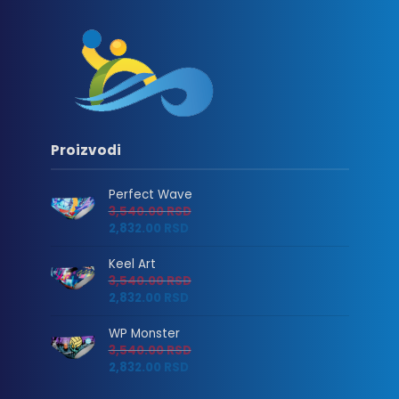
Proizvodi
Perfect Wave
3,540.00
RSD
2,832.00
RSD
Keel Art
3,540.00
RSD
2,832.00
RSD
WP Monster
3,540.00
RSD
2,832.00
RSD