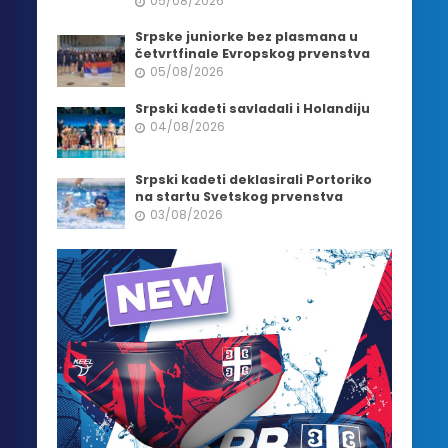
05/08/2026
Srpske juniorke bez plasmana u
četvrtfinale Evropskog prvenstva
05/08/2026
Srpski kadeti savladali i Holandiju
04/08/2026
Srpski kadeti deklasirali Portoriko
na startu Svetskog prvenstva
03/08/2026