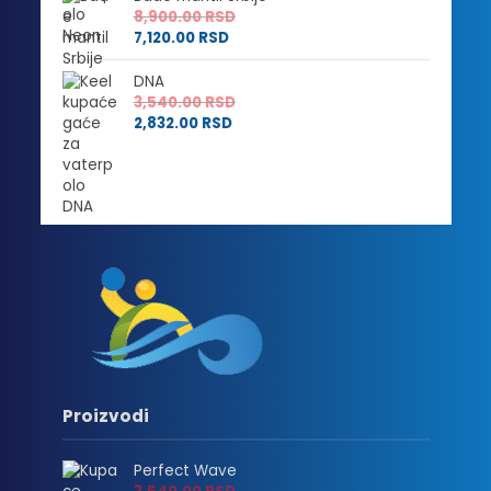
8,900.00
RSD
7,120.00
RSD
DNA
3,540.00
RSD
2,832.00
RSD
Proizvodi
Perfect Wave