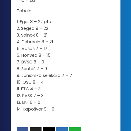
FTC – EKF
Tabela:
1. Eger 8 – 22 pts
2. Seged 9 – 22
3. Solnok 8 – 21
4. Debrecin 8 – 21
5. Vašaš 7 – 17
6. Honved 8 – 15
7. BVSC 8 – 9
8. Senteš 7 – 9
9. Juniorska selekcija 7 – 7
10. OSC 8 – 4
11. FTC 4 – 3
12. PVSK 7 – 3
13. EKF 6 – 0
14. Kapošvar 9 – 0