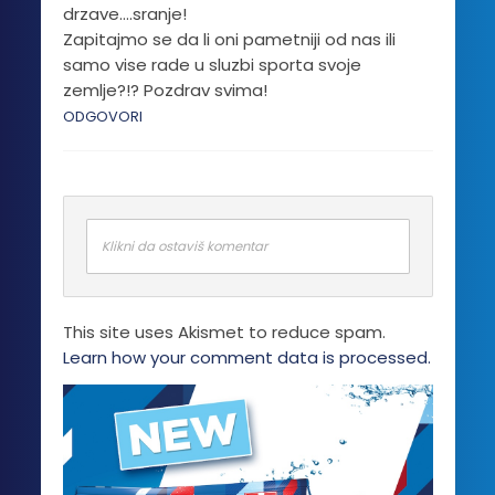
drzave….sranje!
Zapitajmo se da li oni pametniji od nas ili
samo vise rade u sluzbi sporta svoje
zemlje?!? Pozdrav svima!
ODGOVORI
Klikni da ostaviš komentar
This site uses Akismet to reduce spam.
Learn how your comment data is processed.